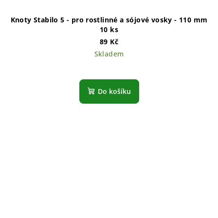
Knoty Stabilo 5 - pro rostlinné a sójové vosky - 110 mm
10 ks
89 Kč
Skladem
Do košíku