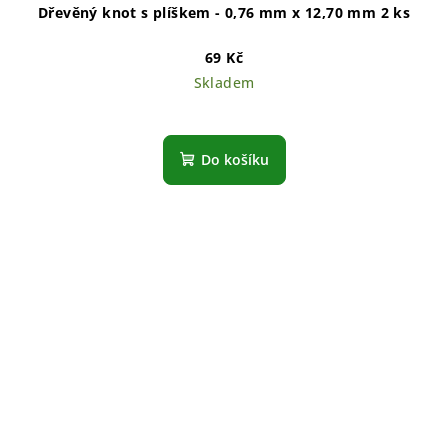
Dřevěný knot s plíškem - 0,76 mm x 12,70 mm 2 ks
69 Kč
Skladem
Do košíku