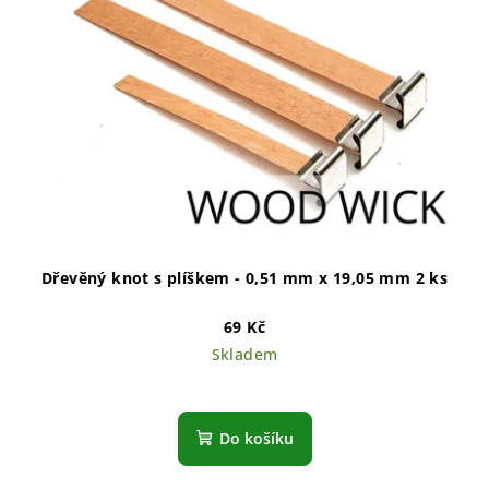
Dřevěný knot s plíškem - 0,51 mm x 19,05 mm 2 ks
69 Kč
Skladem
Do košíku