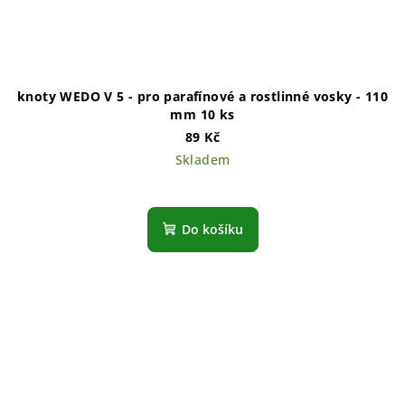
knoty WEDO V 5 - pro parafínové a rostlinné vosky - 110
mm 10 ks
89 Kč
Skladem
Do košíku