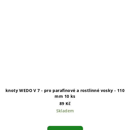
knoty WEDO V 7 - pro parafínové a rostlinné vosky - 110
mm 10 ks
89 Kč
Skladem