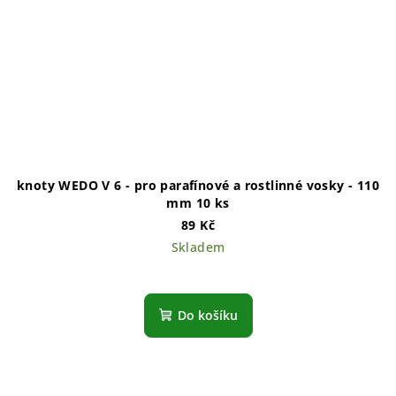
knoty WEDO V 6 - pro parafínové a rostlinné vosky - 110
mm 10 ks
89 Kč
Skladem
Do košíku