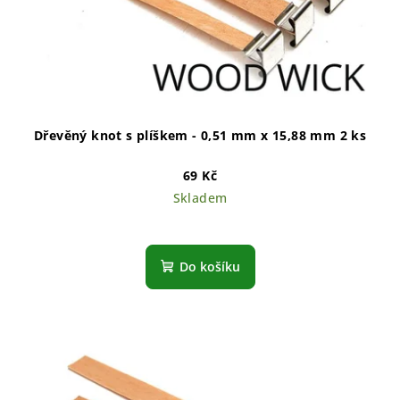
Dřevěný knot s plíškem - 0,51 mm x 15,88 mm 2 ks
69 Kč
Skladem
Do košíku