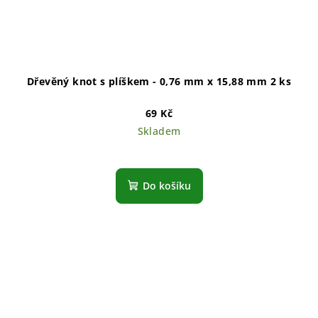
Dřevěný knot s plíškem - 0,76 mm x 15,88 mm 2 ks
69 Kč
Skladem
Do košíku