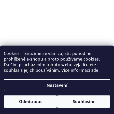
Cookies | Snažíme se vám zajistit pohodlné
prohlížené e-shopu a proto používáme cookies.
Dalším procházením tohoto webu vyjadřujete
souhlas s jejich používáním. Více informací
zde.
Parfémový olej Bavlna
130 Kč
od
Nastavení
Skladem
Odmítnout
Souhlasím
Detail