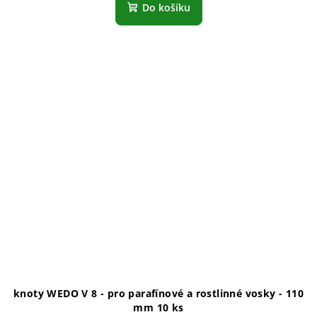
Do košíku
knoty WEDO V 8 - pro parafínové a rostlinné vosky - 110
mm 10 ks