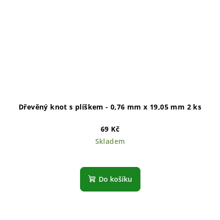
Dřevěný knot s plíškem - 0,76 mm x 19,05 mm 2 ks
69 Kč
Skladem
Do košíku