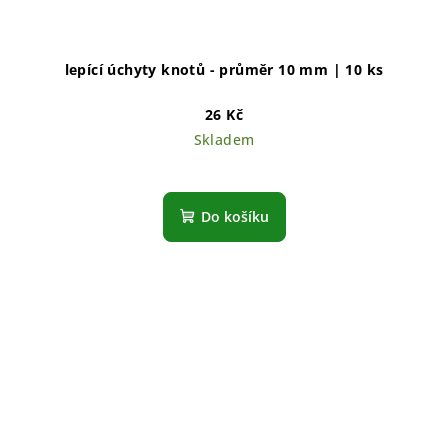
lepící úchyty knotů - průměr 10 mm | 10 ks
26 Kč
Skladem
Do košíku