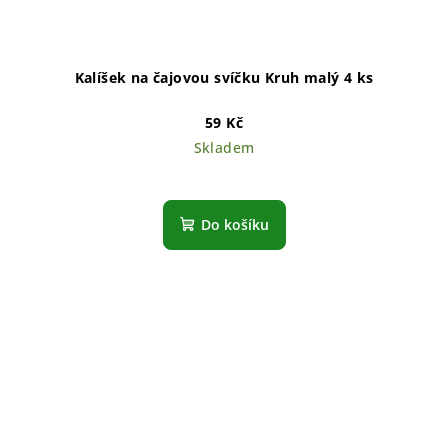
Kalíšek na čajovou svíčku Kruh malý 4 ks
59 Kč
Skladem
Do košíku