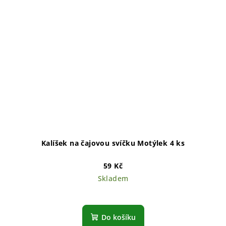
Kalíšek na čajovou svíčku Motýlek 4 ks
59 Kč
Skladem
Do košíku