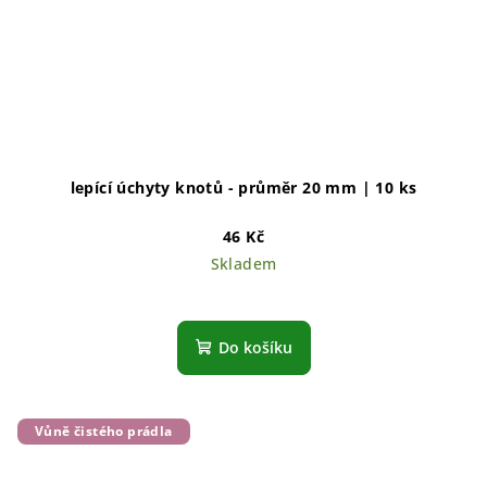
lepící úchyty knotů - průměr 20 mm | 10 ks
46 Kč
Skladem
Do košíku
Vůně čistého prádla