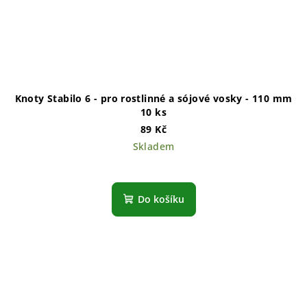
Knoty Stabilo 6 - pro rostlinné a sójové vosky - 110 mm
10 ks
89 Kč
Skladem
Do košíku