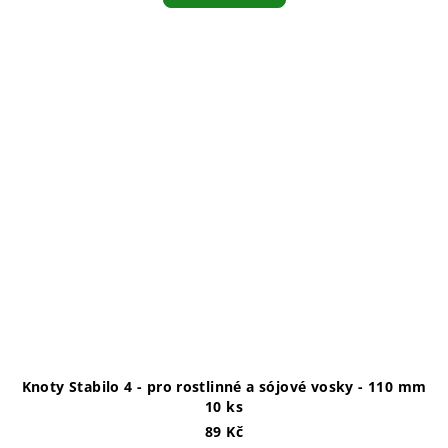
Knoty Stabilo 4 - pro rostlinné a sójové vosky - 110 mm
10 ks
89 Kč