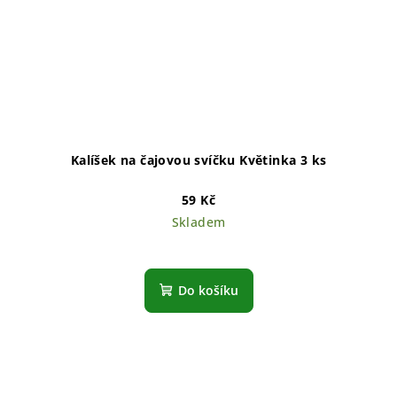
Kalíšek na čajovou svíčku Květinka 3 ks
59 Kč
Skladem
Do košíku