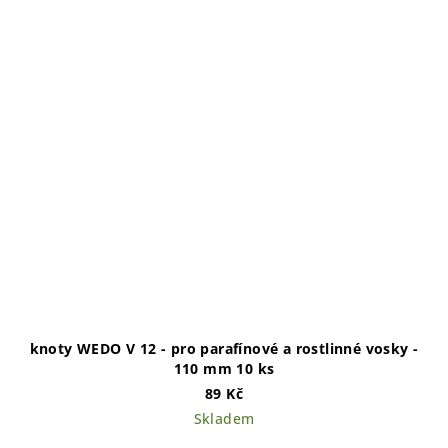
knoty WEDO V 12 - pro parafínové a rostlinné vosky -
110 mm 10 ks
89 Kč
Skladem