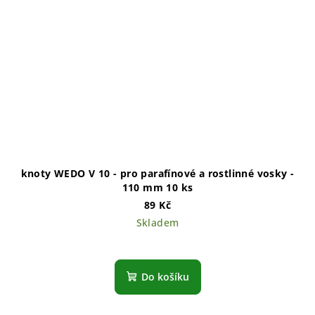
knoty WEDO V 10 - pro parafínové a rostlinné vosky -
110 mm 10 ks
89 Kč
Skladem
Do košíku