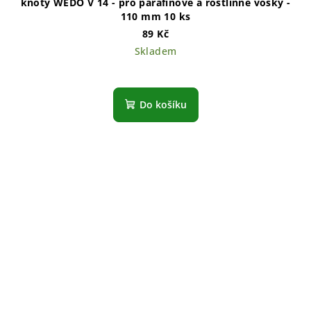
knoty WEDO V 14 - pro parafínové a rostlinné vosky -
110 mm 10 ks
89 Kč
Skladem
Do košíku