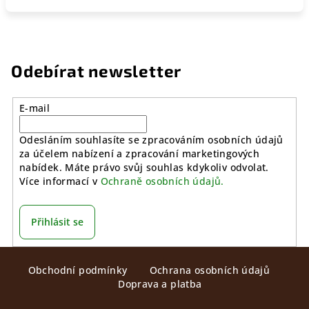
Odebírat newsletter
E-mail
Odesláním souhlasíte se zpracováním osobních údajů
za účelem nabízení a zpracování marketingových
nabídek. Máte právo svůj souhlas kdykoliv odvolat.
Více informací v
Ochraně osobních údajů.
Přihlásit se
Z
Obchodní podmínky
Ochrana osobních údajů
á
Doprava a platba
p