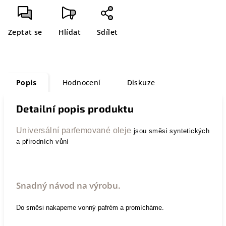
Zeptat se
Hlídat
Sdílet
Popis
Hodnocení
Diskuze
Detailní popis produktu
Universální parfemované oleje
jsou směsi syntetických
a přírodních vůní
Snadný návod na výrobu.
Do směsi nakapeme vonný pafrém a promícháme.