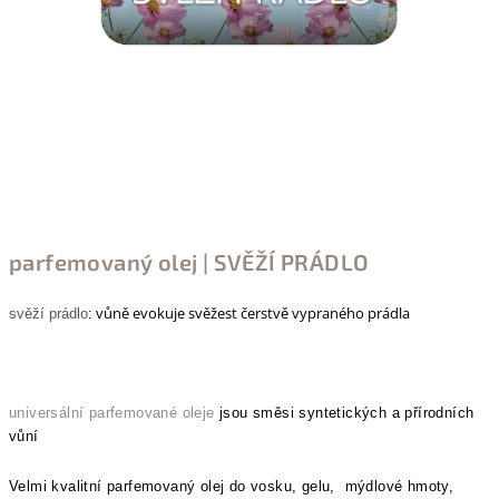
parfemovaný olej | SVĚŽÍ PRÁDLO
vůně evokuje svěžest čerstvě vypraného prádla
svěží prádlo
:
universální parfemované oleje
jsou směsi syntetických a přírodních
vůní
Velmi kvalitní parfemovaný olej do vosku, gelu, mýdlové hmoty,