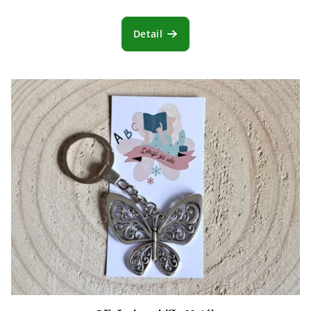
Detail