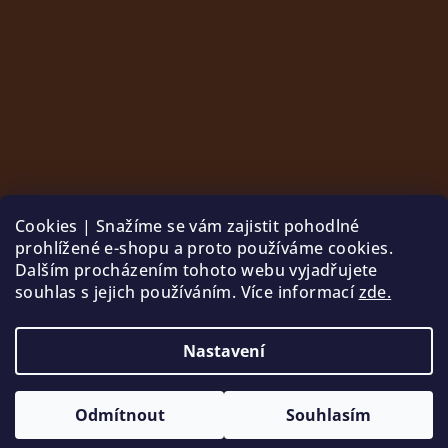
Cookies | Snažíme se vám zajistit pohodlné
prohlížené e-shopu a proto používáme cookies.
Dalším procházením tohoto webu vyjadřujete
souhlas s jejich používáním. Více informací
zde.
Sledovat na Instagramu
Nastavení
Copyright 2026
Palle
. Všechna práva vyhrazena.
Odmítnout
Souhlasím
Vytvořil Shoptet