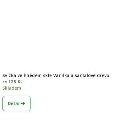
Svíčka ve hnědém skle Vanilka a santalové dřevo
125 Kč
od
Skladem
Detail