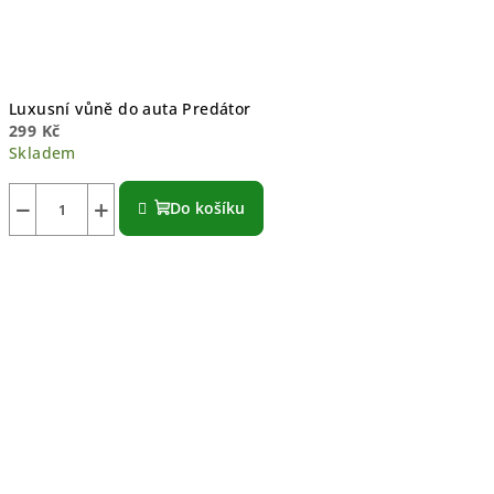
Luxusní vůně do auta Predátor
299 Kč
Skladem
−
+
Do košíku