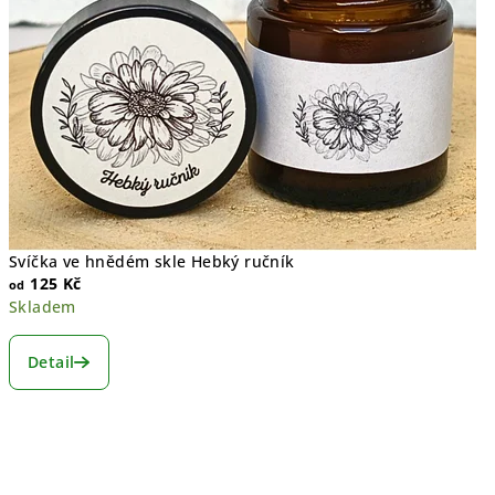
Svíčka ve hnědém skle Hebký ručník
125 Kč
od
Skladem
Detail