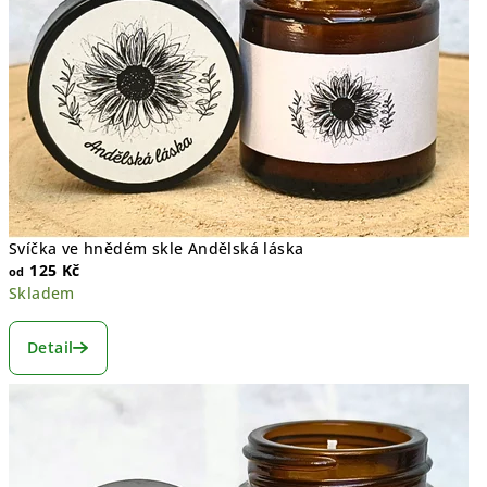
Svíčka ve hnědém skle Andělská láska
125 Kč
od
Skladem
Detail