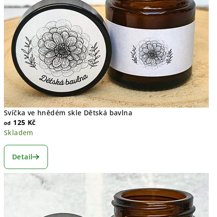
Svíčka ve hnědém skle Dětská bavlna
125 Kč
od
Skladem
Detail