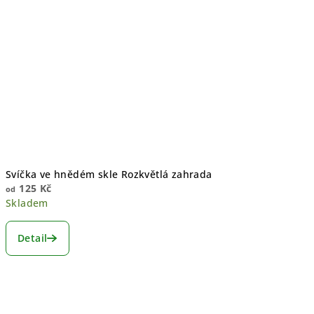
Svíčka ve hnědém skle Rozkvětlá zahrada
125 Kč
od
Skladem
Detail