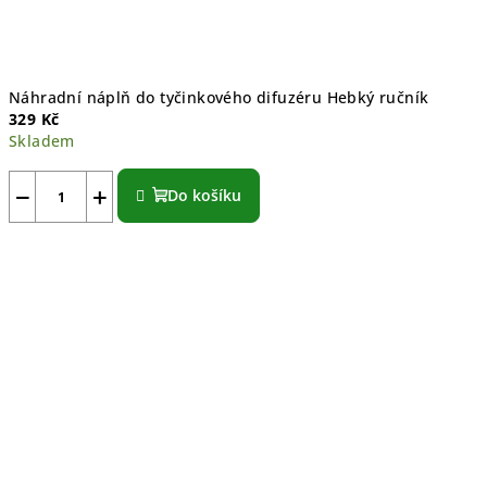
Náhradní náplň do tyčinkového difuzéru Hebký ručník
329 Kč
Skladem
−
+
Do košíku