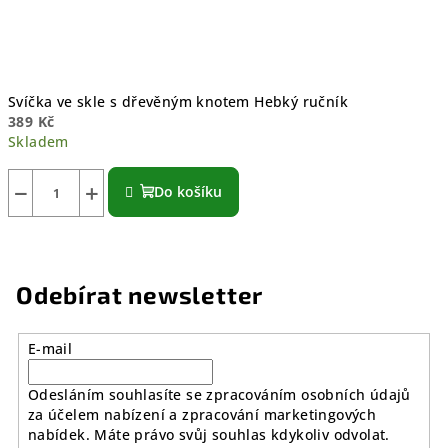
Svíčka ve skle s dřevěným knotem Hebký ručník
389 Kč
Skladem
−
+
Do košíku
Odebírat newsletter
E-mail
Odesláním souhlasíte se zpracováním osobních údajů
za účelem nabízení a zpracování marketingových
nabídek. Máte právo svůj souhlas kdykoliv odvolat.