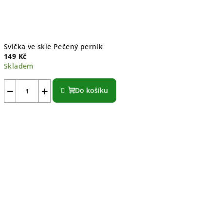
Svíčka ve skle Pečený perník
149 Kč
Skladem
−
+
Do košíku