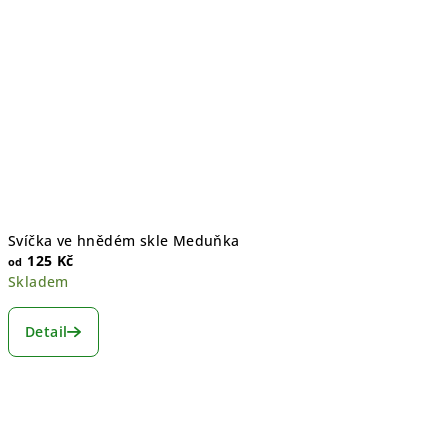
Svíčka ve hnědém skle Meduňka
125 Kč
od
Skladem
Detail