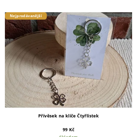
Nejprodávanější
Přívěsek na klíče Čtyřlístek
99 Kč