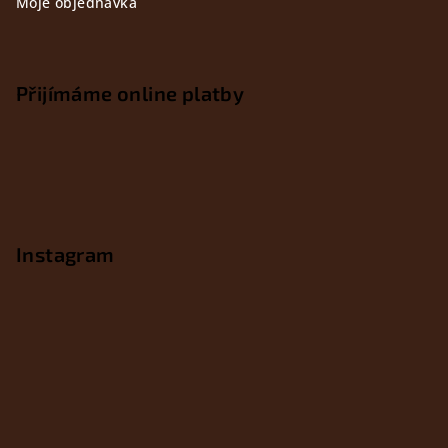
Moje objednávka
Přijímáme online platby
Instagram