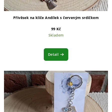
Přívěsek na klíče Andílek s červeným srdíčkem
99 Kč
Skladem
Detail