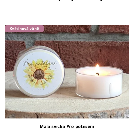
Květinová vůně
Malá svíčka Pro potěšení