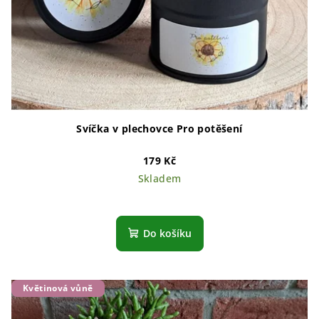
Svíčka v plechovce Pro potěšení
179 Kč
Skladem
Do košíku
Květinová vůně