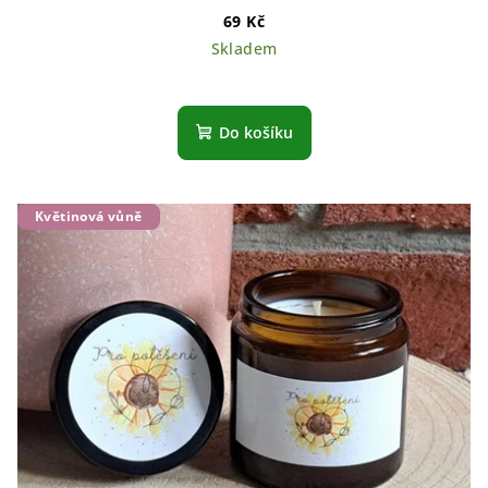
69 Kč
Skladem
Do košíku
Květinová vůně