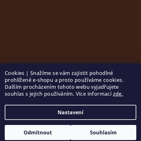
Cookies | Snažíme se vám zajistit pohodlné
prohlížené e-shopu a proto používáme cookies.
Dalším procházením tohoto webu vyjadřujete
souhlas s jejich používáním. Více informací
zde.
Sledovat na Instagramu
Nastavení
Copyright 2026
Palle
. Všechna práva vyhrazena.
Odmítnout
Souhlasím
Vytvořil Shoptet