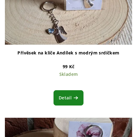
Přívěsek na klíče Andílek s modrým srdíčkem
99 Kč
Skladem
Detail