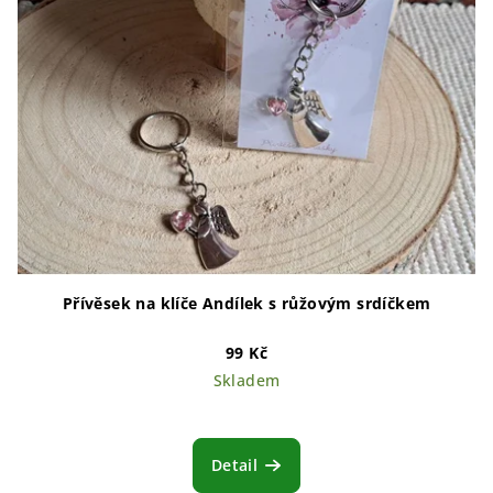
Přívěsek na klíče Andílek s růžovým srdíčkem
99 Kč
Skladem
Detail