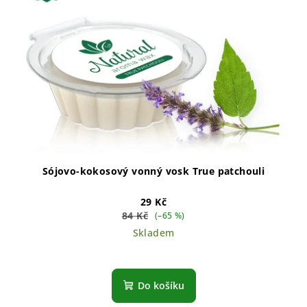
Sójovo-kokosový vonný vosk True patchouli
29 Kč
84 Kč
(–65 %)
Skladem
Do košíku