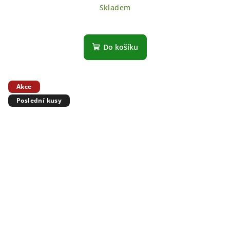
Skladem
Do košíku
Akce
Poslední kusy