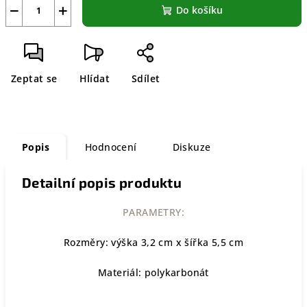
−
+
Do košíku
Zeptat se
Hlídat
Sdílet
Popis
Hodnocení
Diskuze
Detailní popis produktu
PARAMETRY:
Rozměry: výška 3,2 cm x šířka 5,5 cm
Materiál: polykarbonát