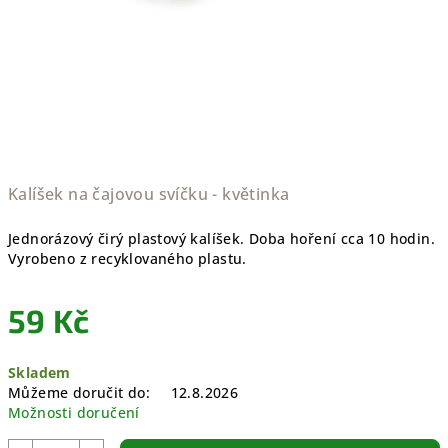
Kalíšek na čajovou svíčku - květinka
Jednorázový čirý plastový kalíšek.
Doba hoření cca 10 hodin.
Vyrobeno z recyklovaného plastu.
59 Kč
Měrná
Skladem
cena:
Můžeme doručit do:
12.8.2026
Možnosti doručení