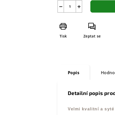
−
+
Tisk
Zeptat se
Popis
Hodno
Detailní popis pro
Velmi kvalitní a sy