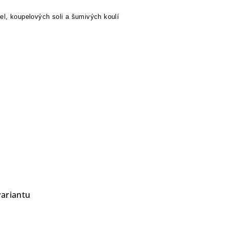
el, koupelových soli a šumivých koulí
variantu