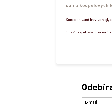
soli a koupelových 
Koncentrované barvivo v glyc
10 - 20 kapek obarviva na 1 k
Odebír
E-mail