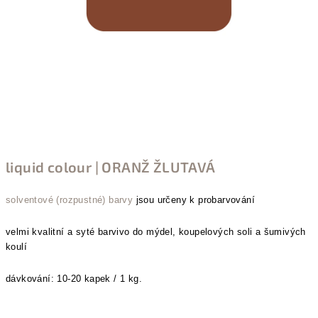
liquid colour | ORANŽ ŽLUTAVÁ
solventové (rozpustné) barvy
jsou určeny k probarvování
velmi kvalitní a syté barvivo do
mýdel, koupelových soli a šumivých
koulí
dávkování: 10-20 kapek / 1 kg.