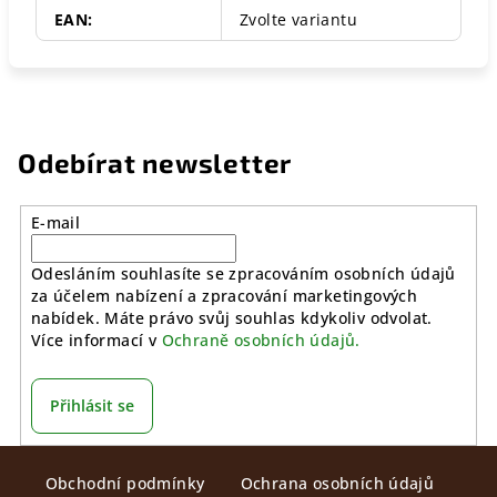
EAN
:
Zvolte variantu
Odebírat newsletter
E-mail
Odesláním souhlasíte se zpracováním osobních údajů
za účelem nabízení a zpracování marketingových
nabídek. Máte právo svůj souhlas kdykoliv odvolat.
Více informací v
Ochraně osobních údajů.
Přihlásit se
Z
Obchodní podmínky
Ochrana osobních údajů
á