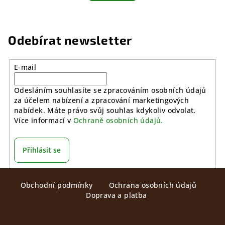
Odebírat newsletter
E-mail
Odesláním souhlasíte se zpracováním osobních údajů
za účelem nabízení a zpracování marketingových
nabídek. Máte právo svůj souhlas kdykoliv odvolat.
Více informací v
Ochraně osobních údajů.
Přihlásit se
Z
Obchodní podmínky
Ochrana osobních údajů
á
Doprava a platba
p
a