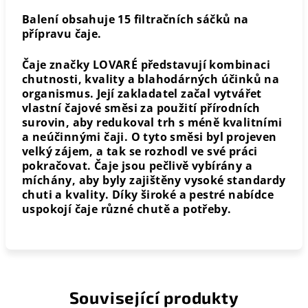
Balení obsahuje 15 filtračních sáčků na
přípravu čaje.
Čaje značky LOVARÉ představují kombinaci
chutnosti, kvality a blahodárných účinků na
organismus. Její zakladatel začal vytvářet
vlastní čajové směsi za použití přírodních
surovin, aby redukoval trh s méně kvalitními
a neúčinnými čaji. O tyto směsi byl projeven
velký zájem, a tak se rozhodl ve své práci
pokračovat. Čaje jsou pečlivě vybírány a
míchány, aby byly zajištěny vysoké standardy
chuti a kvality. Díky široké a pestré nabídce
uspokojí čaje různé chutě a potřeby.
Související produkty