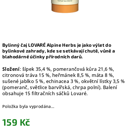
Bylinný čaj LOVARÉ Alpine Herbs je jako výlet do
bylinkové zahrady, kde se setkávají chutě, vůně a
blahodárné účinky přírodních darů.
Složení
: šípek 35,4 %, pomerančová kůra 21,6 %,
citronová tráva 15 %, heřmánek 8,5 %, máta 8 %,
sušené jablko 5 %, echinacea 3 %, okvětní lístky 3,5 %
(pomeranč, světlice barvířská, chrpa polní). Balení
obsahuje 15 filtračních sáčků Lovaré.
Položka byla vyprodána…
159 Kč