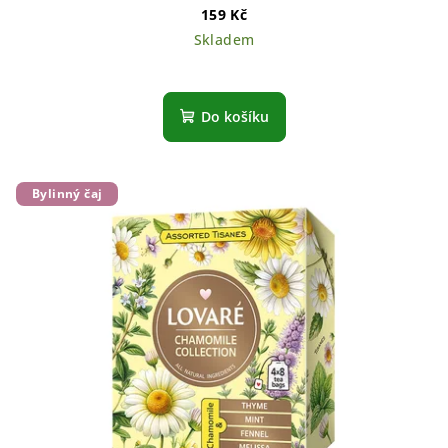
159 Kč
Skladem
Do košíku
Bylinný čaj