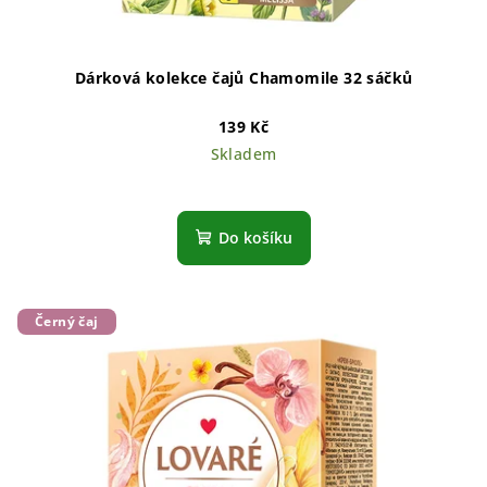
Dárková kolekce čajů Chamomile 32 sáčků
139 Kč
Skladem
Do košíku
Černý čaj