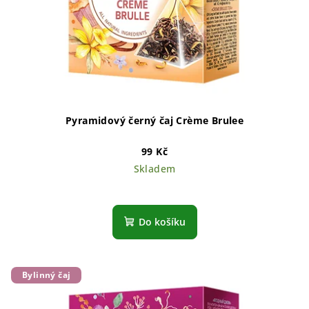
Pyramidový černý čaj Crème Brulee
99 Kč
Skladem
Do košíku
Bylinný čaj