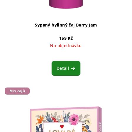
Sypaný bylinný čaj Berry Jam
159 Kč
Na objednávku
Detail
Mix čajů