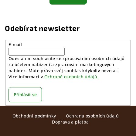
Odebírat newsletter
E-mail
Odesláním souhlasíte se zpracováním osobních údajů
za účelem nabízení a zpracování marketingových
nabídek. Máte právo svůj souhlas kdykoliv odvolat.
Více informací v
Ochraně osobních údajů.
Přihlásit se
Z
Obchodní podmínky
Ochrana osobních údajů
á
Doprava a platba
p
a