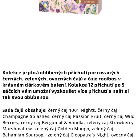
Kolekce je plná oblíbených příchutí porcovaných
černých, zelených, ovocných čajů a čaje rooibos v
krásném dárkovém balení. Kolekce 12 příchutí po 5
sáčcích vám umožní vyzkoušet více příchutí a najít si
tak svou oblíbenou.
Sada čajů obsahuje:
černý čaj 1001 Nights, černý čaj
Champagne Splashes, černý čaj Passion Fruit, černý čaj Wild
Berries, černý čaj Bergamot & Vanilla, zelený čaj Strawberry
Marshmallow, zelený čaj Golden Mango, zelený čaj
Bahamian Soursop, zelený čaj Cleopatra’s Night, ovocný čaj