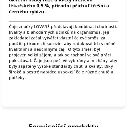
lékařského 0,5 %, přírodní příchuť třešní a
černého rybízu.
Čaje značky LOVARÉ představují kombinaci chutnosti,
kvality a blahodárných účinků na organismus. Její
zakladatel začal vytvářet vlastní čajové směsi za
použití přírodních surovin, aby redukoval trh s méně
kvalitními a neúčinnými čaji. O tyto směsi byl
projeven velký zájem, a tak se rozhodl ve své práci
pokračovat. Čaje jsou pečlivě vybírány a míchány, aby
byly zajištěny vysoké standardy chuti a kvality. Díky
široké a pestré nabídce uspokojí čaje různé chutě a
potřeby.
Související produkty