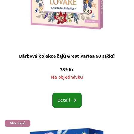
Dárková kolekce čajů Great Partea 90 sáčků
359 Kč
Na objednávku
Detail
Mix čajů