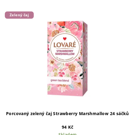
Zelený čaj
Porcovaný zelený čaj Strawberry Marshmallow 24 sáčků
94 Kč
Skladem