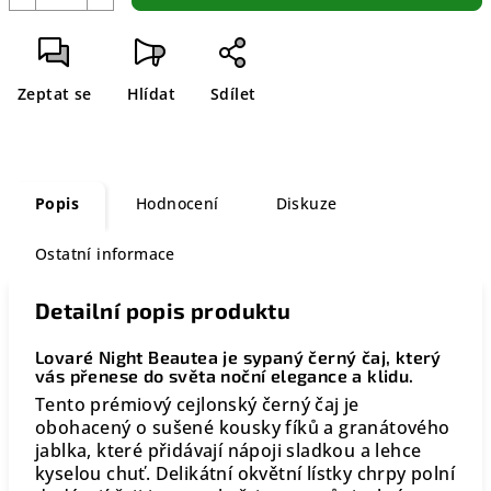
Zeptat se
Hlídat
Sdílet
Popis
Hodnocení
Diskuze
Ostatní informace
Detailní popis produktu
Lovaré Night Beautea je sypaný černý čaj, který
vás přenese do světa noční elegance a klidu.
Tento prémiový cejlonský černý čaj je
obohacený o sušené kousky fíků a granátového
jablka, které přidávají nápoji sladkou a lehce
kyselou chuť. Delikátní okvětní lístky chrpy polní