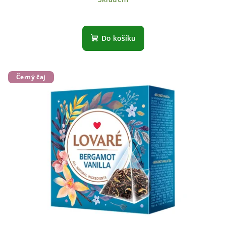
Do košíku
Černý čaj