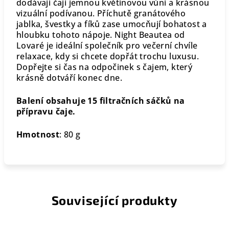
dodávají čaji jemnou květinovou vůni a krásnou
vizuální podívanou. Příchutě granátového
jablka, švestky a fíků zase umocňují bohatost a
hloubku tohoto nápoje. Night Beautea od
Lovaré je ideální společník pro večerní chvíle
relaxace, kdy si chcete dopřát trochu luxusu.
Dopřejte si čas na odpočinek s čajem, který
krásně dotváří konec dne.
Balení obsahuje
15 filtračních sáčků na
přípravu čaje.
Hmotnost
: 80 g
Související produkty