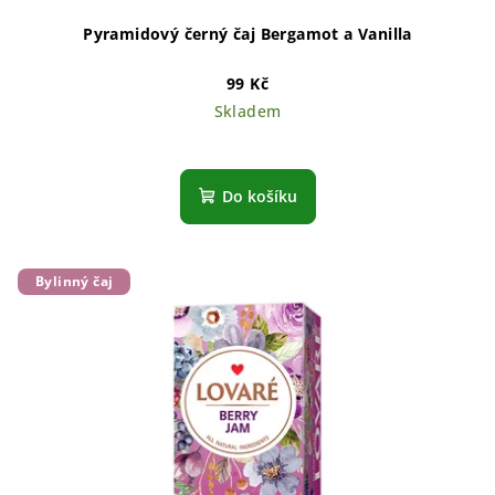
Pyramidový černý čaj Bergamot a Vanilla
99 Kč
Skladem
Do košíku
Bylinný čaj