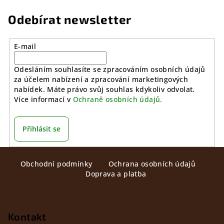
Odebírat newsletter
E-mail
Odesláním souhlasíte se zpracováním osobních údajů
za účelem nabízení a zpracování marketingových
nabídek. Máte právo svůj souhlas kdykoliv odvolat.
Více informací v
Ochraně osobních údajů.
Přihlásit se
Z
Obchodní podmínky
Ochrana osobních údajů
á
Doprava a platba
p
a
t
Kontakt
í