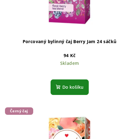
Porcovaný bylinný čaj Berry Jam 24 sáčků
94 Kč
Skladem
Do košíku
Černý čaj