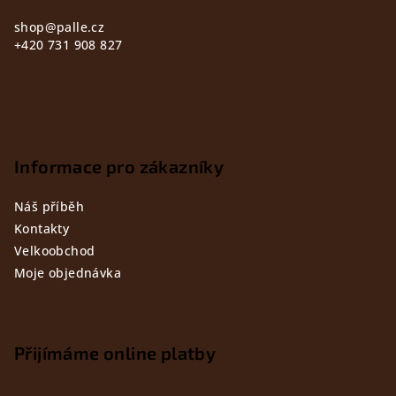
shop
@
palle.cz
+420 731 908 827
Informace pro zákazníky
Náš příběh
Kontakty
Velkoobchod
Moje objednávka
Přijímáme online platby