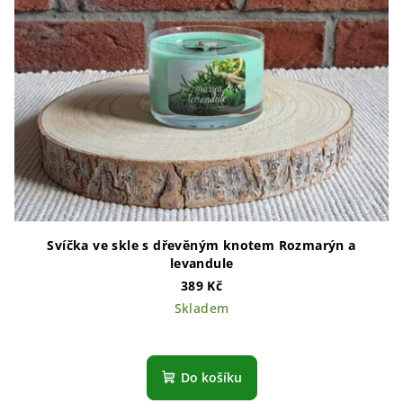
Svíčka ve skle s dřevěným knotem Rozmarýn a
levandule
389 Kč
Skladem
Do košíku