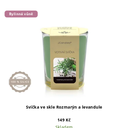
Bylinná vůně
Svíčka ve skle Rozmarýn a levandule
149 Kč
Skladem