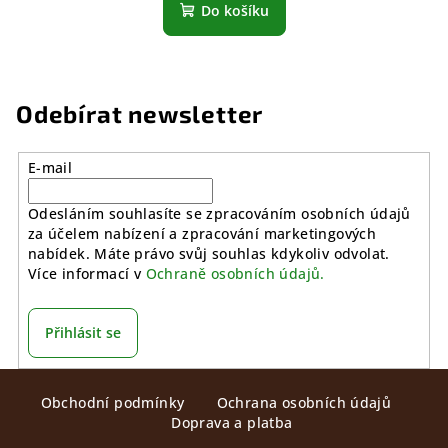
Do košíku
Odebírat newsletter
E-mail
Odesláním souhlasíte se zpracováním osobních údajů
za účelem nabízení a zpracování marketingových
nabídek. Máte právo svůj souhlas kdykoliv odvolat.
Více informací v
Ochraně osobních údajů.
Přihlásit se
Z
Obchodní podmínky
Ochrana osobních údajů
á
Doprava a platba
p