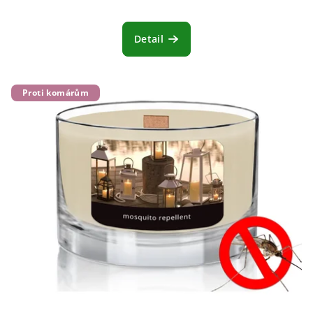
Detail
Proti komárům