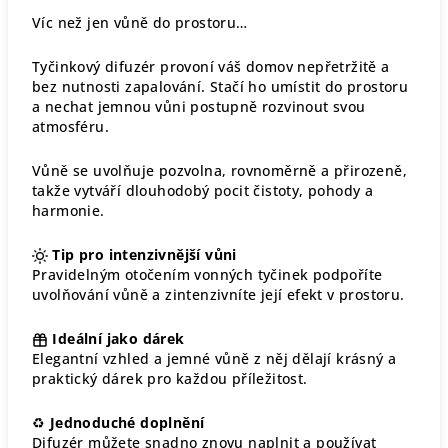
Víc než jen vůně do prostoru…
Tyčinkový difuzér provoní váš domov nepřetržitě a
bez nutnosti zapalování. Stačí ho umístit do prostoru
a nechat jemnou vůni postupně rozvinout svou
atmosféru.
Vůně se uvolňuje pozvolna, rovnoměrně a přirozeně,
takže vytváří dlouhodobý pocit čistoty, pohody a
harmonie.
Tip pro intenzivnější vůni
Pravidelným otočením vonných tyčinek podpoříte
uvolňování vůně a zintenzivníte její efekt v prostoru.
Ideální jako dárek
Elegantní vzhled a jemné vůně z něj dělají krásný a
praktický dárek pro každou příležitost.
♻
Jednoduché doplnění
Difuzér můžete snadno znovu naplnit a používat