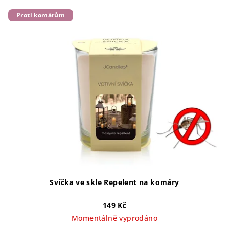
Proti komárům
Svíčka ve skle Repelent na komáry
149 Kč
Momentálně vyprodáno