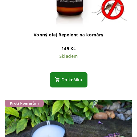
Vonný olej Repelent na komáry
149 Kč
Skladem
Do košíku
Proti komárům