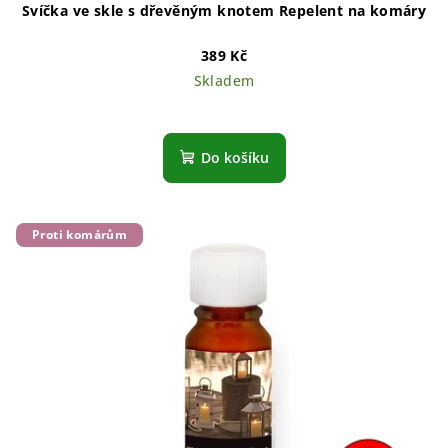
Svíčka ve skle s dřevěným knotem Repelent na komáry
389 Kč
Skladem
Do košíku
Proti komárům