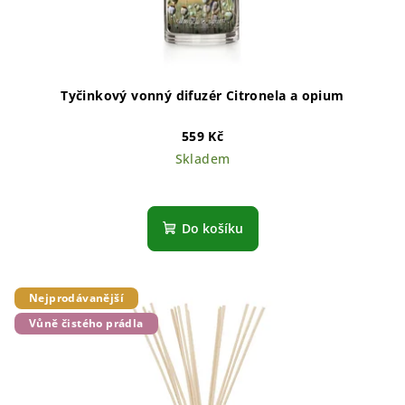
Tyčinkový vonný difuzér Citronela a opium
559 Kč
Skladem
Do košíku
Nejprodávanější
Vůně čistého prádla