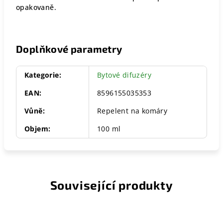
opakovaně.
Doplňkové parametry
Kategorie
:
Bytové difuzéry
EAN
:
8596155035353
Vůně
:
Repelent na komáry
Objem
:
100 ml
Související produkty