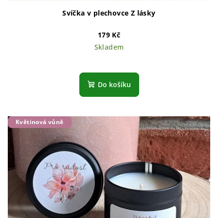
Svíčka v plechovce Z lásky
179 Kč
Skladem
Do košíku
Květinová vůně