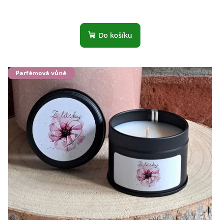
Do košíku
Parfémová vůně