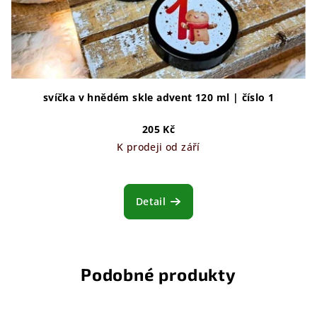
svíčka v hnědém skle advent 120 ml | číslo 1
205 Kč
K prodeji od září
Detail
Podobné produkty