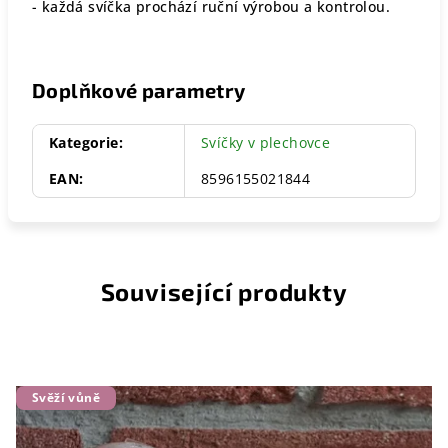
- každá svíčka prochází ruční výrobou a kontrolou.
Doplňkové parametry
Kategorie
:
Svíčky v plechovce
EAN
:
8596155021844
Související produkty
Svěží vůně