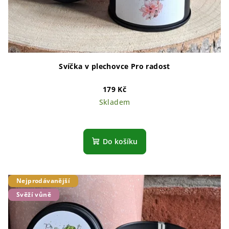
Svíčka v plechovce Pro radost
179 Kč
Skladem
Do košíku
Nejprodávanější
Svěží vůně