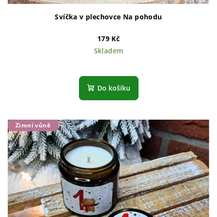
Svíčka v plechovce Na pohodu
179 Kč
Skladem
Do košíku
Zimní vůně