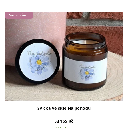
Svěží vůně
Svíčka ve skle Na pohodu
165 Kč
od