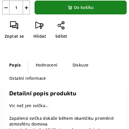
−
+
Do košíku
Zeptat se
Hlídat
Sdílet
Popis
Hodnocení
Diskuze
Ostatní informace
Detailní popis produktu
Víc než jen svíčka…
Zapálená svíčka dokáže během okamžiku proměnit
atmosféru domova.