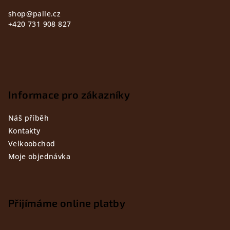
shop
@
palle.cz
+420 731 908 827
Informace pro zákazníky
Náš příběh
Kontakty
Velkoobchod
Moje objednávka
Přijímáme online platby