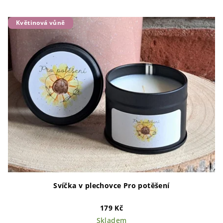
Květinová vůně
Svíčka v plechovce Pro potěšení
179 Kč
Skladem