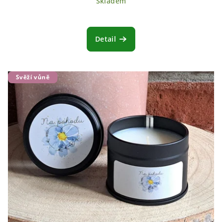
Skladem
Detail
Svěží vůně