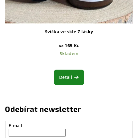
Svíčka ve skle Z lásky
165 Kč
od
Skladem
Detail
Odebírat newsletter
E-mail