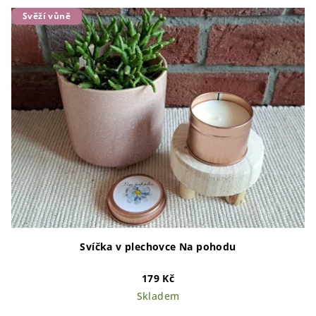
Svěží vůně
Svíčka v plechovce Na pohodu
179 Kč
Skladem