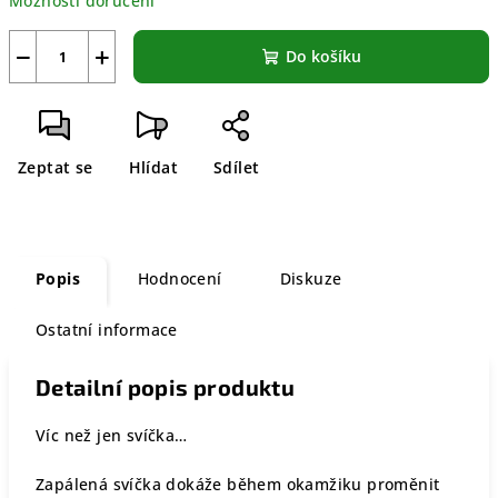
Možnosti doručení
−
+
Do košíku
Zeptat se
Hlídat
Sdílet
Popis
Hodnocení
Diskuze
Ostatní informace
Detailní popis produktu
Víc než jen svíčka…
Zapálená svíčka dokáže během okamžiku proměnit