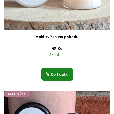
Malá svíčka Na pohodu
69 Kč
Skladem
Do košíku
Svěží vůně