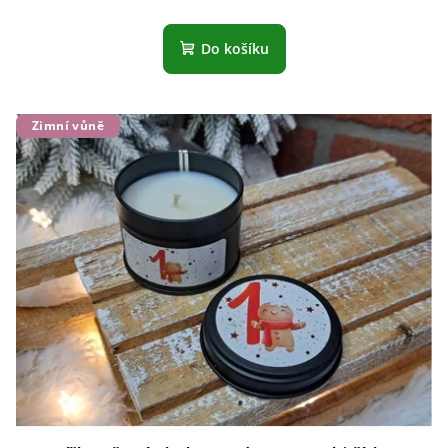
Do košíku
Zimní vůně