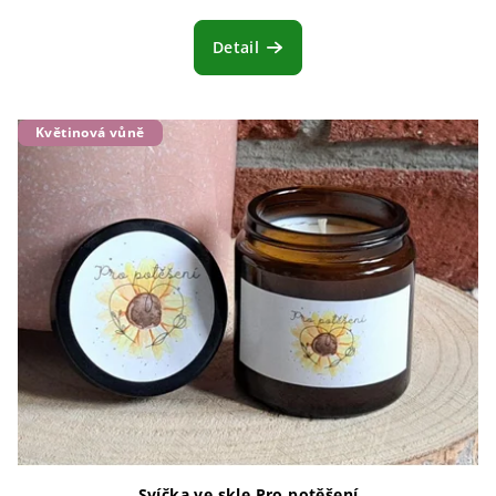
Detail
Květinová vůně
Svíčka ve skle Pro potěšení