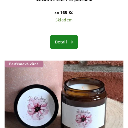
165 Kč
od
Skladem
Detail
Parfémová vůně