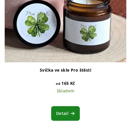
Svíčka ve skle Pro štěstí
165 Kč
od
Skladem
Detail