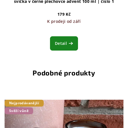
svíčka v černé plechovce advent 100 ml | číslo 1
179 Kč
K prodeji od září
Detail
Podobné produkty
Nejprodávanější
Svěží vůně