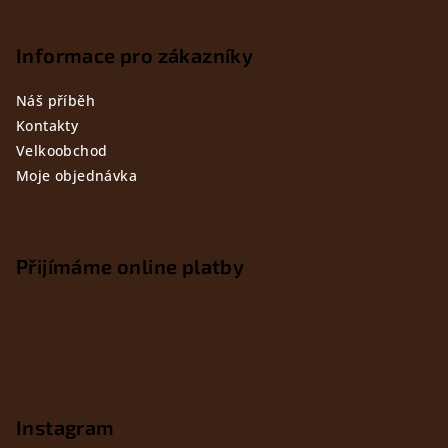
Informace pro zákazníky
Náš příběh
Kontakty
Velkoobchod
Moje objednávka
Přijímáme online platby
Instagram