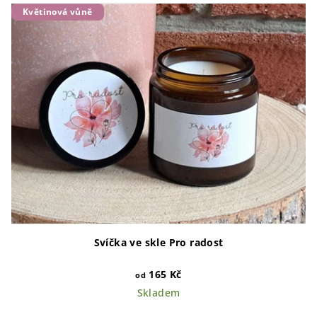
Květinová vůně
Svíčka ve skle Pro radost
165 Kč
od
Skladem