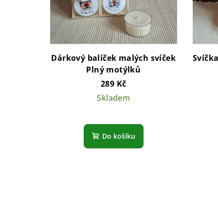
Dárkový balíček malých svíček
Svíčka
Plný motýlků
289 Kč
Skladem
Do košíku