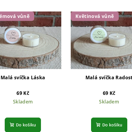
fémová vůně
Květinová vůně
Malá svíčka Láska
Malá svíčka Rados
69 Kč
69 Kč
Skladem
Skladem
Do košíku
Do košíku