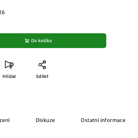
26
Do košíku
Hlídat
Sdílet
cení
Diskuze
Ostatní informace