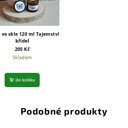
 ve skle 120 ml Tajemství
křídel
205 Kč
Skladem
Do košíku
Podobné produkty