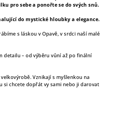
ilku pro sebe a ponořte se do svých snů.
halující do mystické hloubky a elegance.
ábíme s láskou v Opavě, v srdci naší malé
 detailu – od výběru vůní až po finální
 velkovýrobě. Vznikají s myšlenkou na
u si chcete dopřát vy sami nebo ji darovat