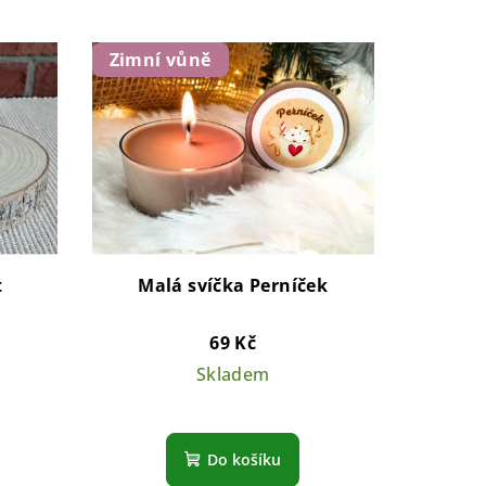
Zimní vůně
t
Malá svíčka Perníček
69 Kč
Skladem
Do košíku