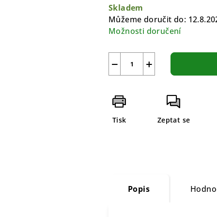
cena:
Skladem
Můžeme doručit do:
12.8.20
Možnosti doručení
−
+
Tisk
Zeptat se
Popis
Hodno