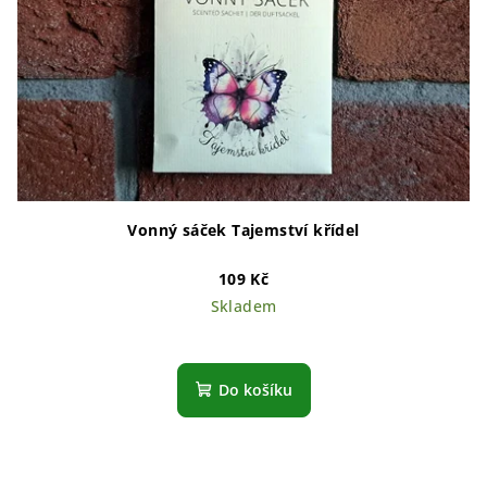
Vonný sáček Tajemství křídel
109 Kč
Skladem
Do košíku