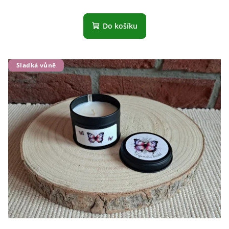
Do košíku
Sladká vůně