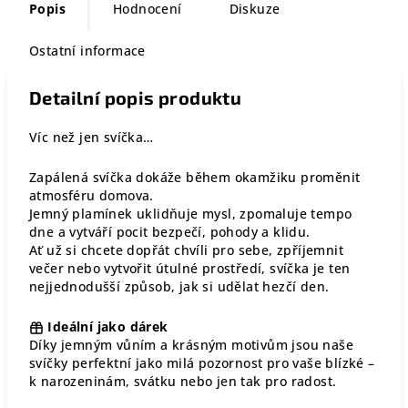
Popis
Hodnocení
Diskuze
Ostatní informace
Detailní popis produktu
Víc než jen svíčka…
Zapálená svíčka dokáže během okamžiku proměnit
atmosféru domova.
Jemný plamínek uklidňuje mysl, zpomaluje tempo
dne a vytváří pocit bezpečí, pohody a klidu.
Ať už si chcete dopřát chvíli pro sebe, zpříjemnit
večer nebo vytvořit útulné prostředí, svíčka je ten
nejjednodušší způsob, jak si udělat hezčí den.
Ideální jako dárek
Díky jemným vůním a krásným motivům jsou naše
svíčky perfektní jako milá pozornost pro vaše blízké –
k narozeninám, svátku nebo jen tak pro radost.