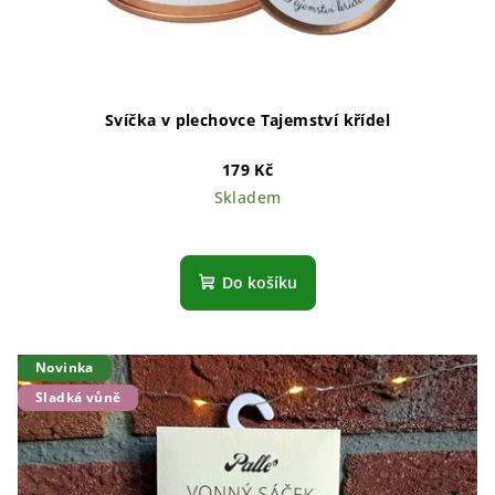
Svíčka v plechovce Tajemství křídel
179 Kč
Skladem
Do košíku
Novinka
Sladká vůně