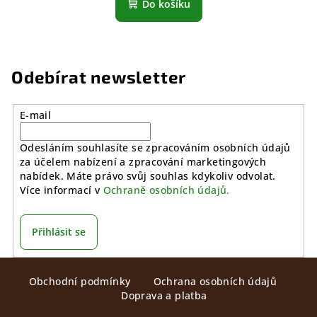
Do košíku
Odebírat newsletter
E-mail
Odesláním souhlasíte se zpracováním osobních údajů
za účelem nabízení a zpracování marketingových
nabídek. Máte právo svůj souhlas kdykoliv odvolat.
Více informací v
Ochraně osobních údajů.
Přihlásit se
Z
Obchodní podmínky
Ochrana osobních údajů
á
Doprava a platba
p