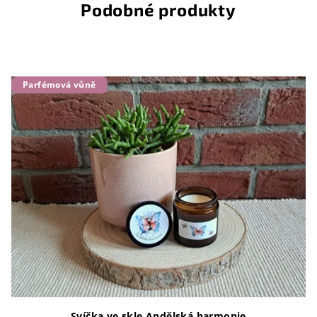
Podobné produkty
Parfémová vůně
Svíčka ve skle Andělská harmonie