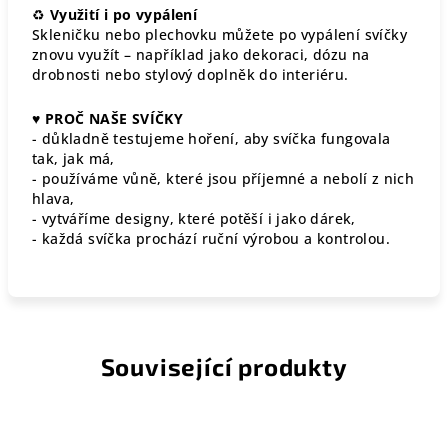
♻
Využití i po vypálení
Skleničku nebo plechovku můžete po vypálení svíčky
znovu využít – například jako dekoraci, dózu na
drobnosti nebo stylový doplněk do interiéru.
♥
PROČ NAŠE SVÍČKY
- důkladně testujeme hoření, aby svíčka fungovala
tak, jak má,
- používáme vůně, které jsou příjemné a nebolí z nich
hlava,
- vytváříme designy, které potěší i jako dárek,
- každá svíčka prochází ruční výrobou a kontrolou.
Související produkty