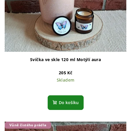
Svíčka ve skle 120 ml Motýlí aura
205 Kč
Skladem
Do košíku
Vůně čistého prádla