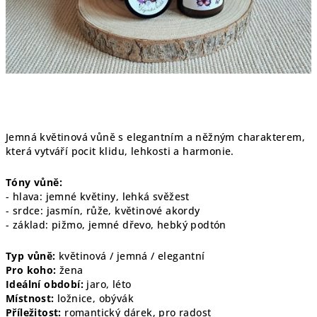
Jemná květinová vůně s elegantním a něžným charakterem,
která vytváří pocit klidu, lehkosti a harmonie.
Tóny vůně:
- hlava: jemné květiny, lehká svěžest
- srdce: jasmín, růže, květinové akordy
- základ: pižmo, jemné dřevo, hebký podtón
Typ vůně:
květinová / jemná / elegantní
Pro koho:
žena
Ideální období:
jaro, léto
Místnost:
ložnice, obývák
Příležitost:
romantický dárek, pro radost