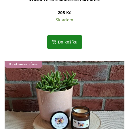
205 Kč
Skladem
Do košíku
Květinová vůně