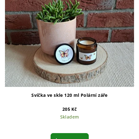
Svíčka ve skle 120 ml Polární záře
205 Kč
Skladem