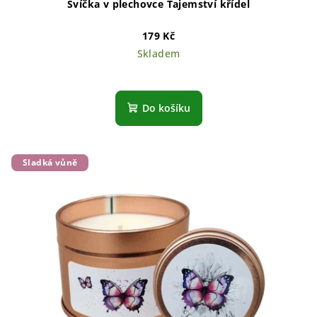
Svíčka v plechovce Tajemství křídel
179 Kč
Skladem
Do košíku
Sladká vůně