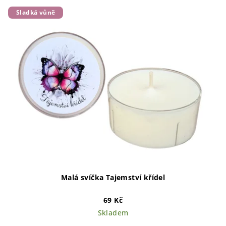
Sladká vůně
Malá svíčka Tajemství křídel
69 Kč
Skladem