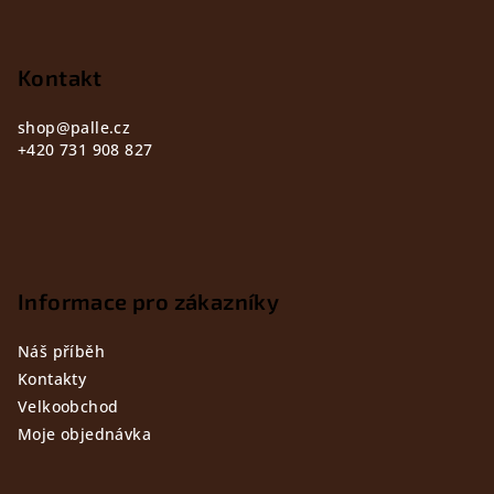
a
t
Kontakt
í
shop
@
palle.cz
+420 731 908 827
Informace pro zákazníky
Náš příběh
Kontakty
Velkoobchod
Moje objednávka