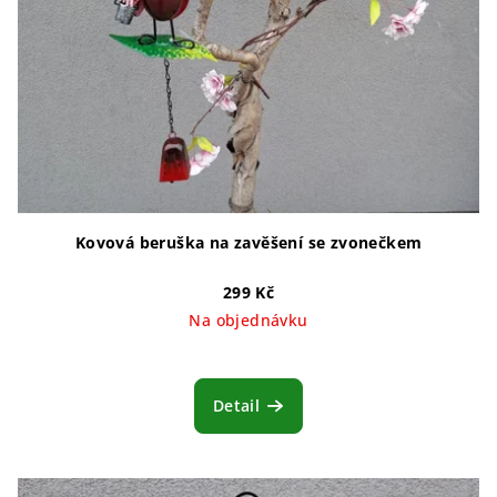
Kovová beruška na zavěšení se zvonečkem
299 Kč
Na objednávku
Detail