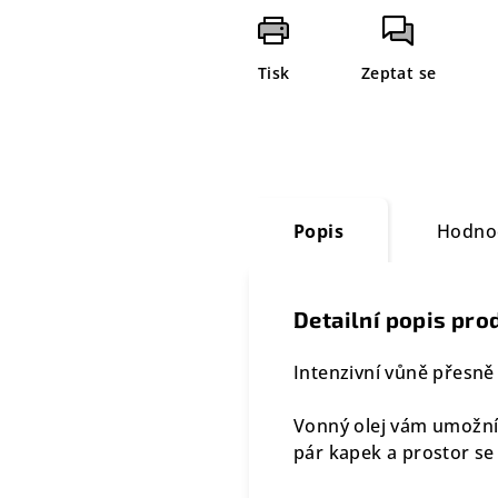
Tisk
Zeptat se
Popis
Hodno
Detailní popis pro
Intenzivní vůně přesně
Vonný olej vám umožní 
pár kapek a prostor s