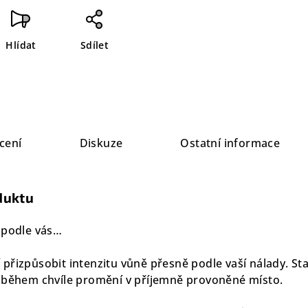
Hlídat
Sdílet
cení
Diskuze
Ostatní informace
duktu
 podle vás…
přizpůsobit intenzitu vůně přesně podle vaší nálady. Sta
e během chvíle promění v příjemně provoněné místo.