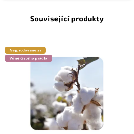
Související produkty
Nejprodávanější
Vůně čistého prádla