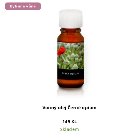
Bylinná vůně
Vonný olej Černé opium
149 Kč
Skladem