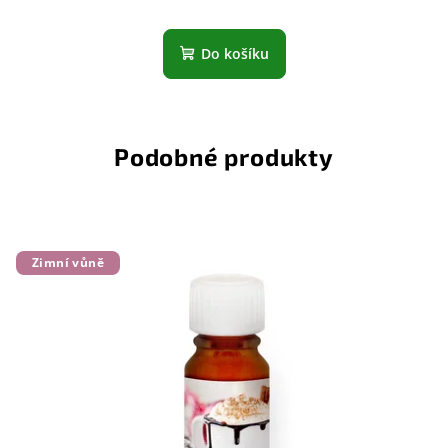
Do košíku
Podobné produkty
Zimní vůně