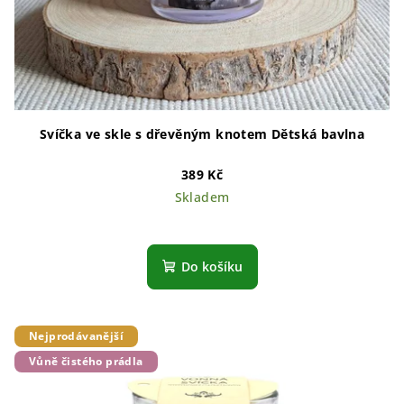
Svíčka ve skle s dřevěným knotem Dětská bavlna
389 Kč
Skladem
Do košíku
Nejprodávanější
Vůně čistého prádla