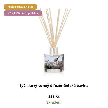
Nejprodávanější
Vůně čistého prádla
Tyčinkový vonný difuzér Dětská bavlna
559 Kč
Skladem