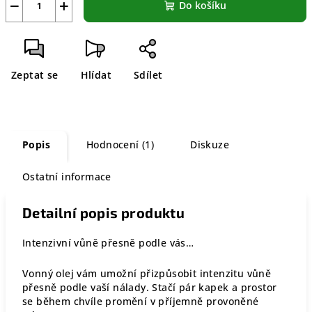
−
+
Do košíku
Zeptat se
Hlídat
Sdílet
Popis
Hodnocení (1)
Diskuze
Ostatní informace
Detailní popis produktu
Intenzivní vůně přesně podle vás…
Vonný olej vám umožní přizpůsobit intenzitu vůně
přesně podle vaší nálady. Stačí pár kapek a prostor
se během chvíle promění v příjemně provoněné