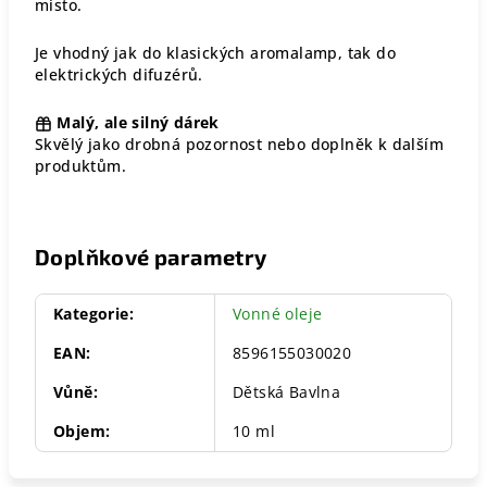
místo.
Je vhodný jak do klasických aromalamp, tak do
elektrických difuzérů.
Malý, ale silný dárek
Skvělý jako drobná pozornost nebo doplněk k dalším
produktům.
Doplňkové parametry
Kategorie
:
Vonné oleje
EAN
:
8596155030020
Vůně
:
Dětská Bavlna
Objem
:
10 ml