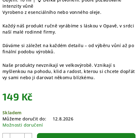
intenzity vůně
Vyrobeno z esenciálního nebo vonného oleje.
Každý náš produkt ručně vyrábíme s láskou v Opavě, v srdci
naší malé rodinné firmy.
Dáváme si záležet na každém detailu – od výběru vůní až po
finální podobu výrobků.
Naše produkty nevznikají ve velkovýrobě. Vznikají s
myšlenkou na pohodu, klid a radost, kterou si chcete dopřát
vy sami nebo ji darovat někomu blízkému.
149 Kč
Měrná
Skladem
cena:
Můžeme doručit do:
12.8.2026
Možnosti doručení