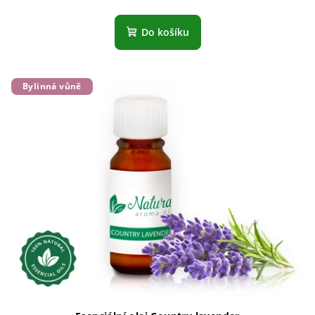
Do košíku
Bylinná vůně