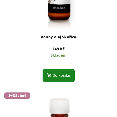
Vonný olej Skořice
149 Kč
Skladem
Do košíku
Svěží vůně