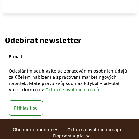
Odebírat newsletter
E-mail
Odesláním souhlasíte se zpracováním osobních údajů
za účelem nabízení a zpracování marketingových
nabídek. Máte právo svůj souhlas kdykoliv odvolat.
Více informací v
Ochraně osobních údajů.
Přihlásit se
Z
Obchodní podmínky
Ochrana osobních údajů
á
Doprava a platba