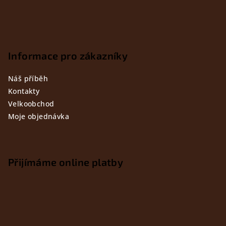
Informace pro zákazníky
Náš příběh
Kontakty
Velkoobchod
Moje objednávka
Přijímáme online platby