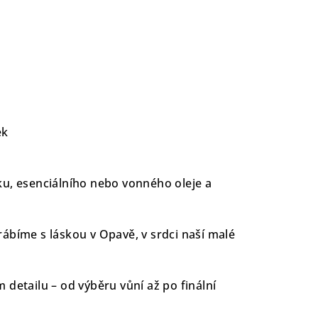
ek
u, esenciálního nebo vonného oleje a
ábíme s láskou v Opavě, v srdci naší malé
 detailu – od výběru vůní až po finální