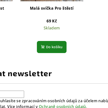
st
Malá svíčka Pro štěstí
69 Kč
Skladem
Do košíku
at newsletter
uhlasíte se zpracováním osobních údajů za účelem nabíz
lat. Více informací v
Ochraně osobních údajů.