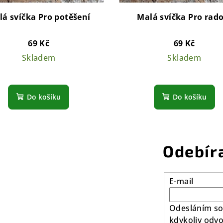
á svíčka Pro potěšení
Malá svíčka Pro rado
69 Kč
69 Kč
Skladem
Skladem
Do košíku
Do košíku
Odebír
E-mail
Odesláním so
kdykoliv odvo