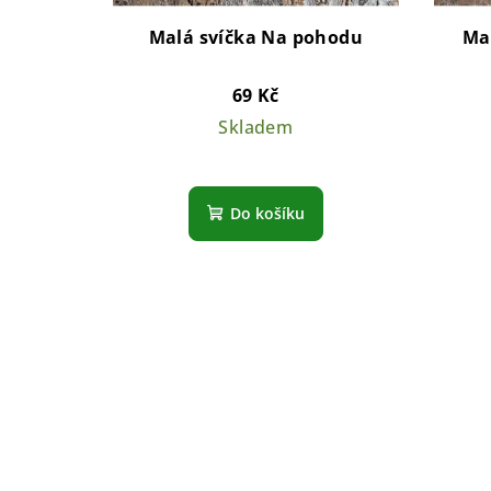
Malá svíčka Na pohodu
Mal
69 Kč
Skladem
Do košíku