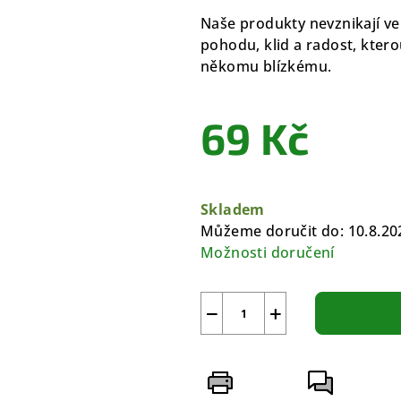
Naše produkty nevznikají ve
pohodu, klid a radost, ktero
někomu blízkému.
69 Kč
Měrná
cena:
Skladem
Můžeme doručit do:
10.8.20
Možnosti doručení
−
+