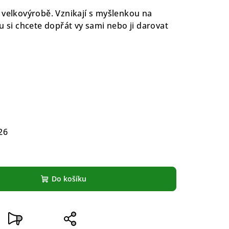
 velkovýrobě. Vznikají s myšlenkou na
u si chcete dopřát vy sami nebo ji darovat
26
Do košíku