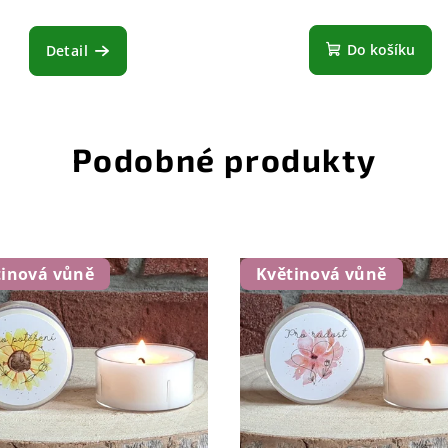
Do košíku
Detail
Podobné produkty
tinová vůně
Květinová vůně