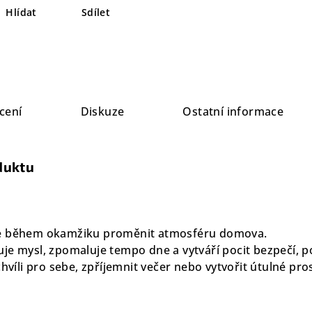
Hlídat
Sdílet
cení
Diskuze
Ostatní informace
duktu
že během okamžiku proměnit atmosféru domova.
je mysl, zpomaluje tempo dne a vytváří pocit bezpečí, p
chvíli pro sebe, zpříjemnit večer nebo vytvořit útulné pros