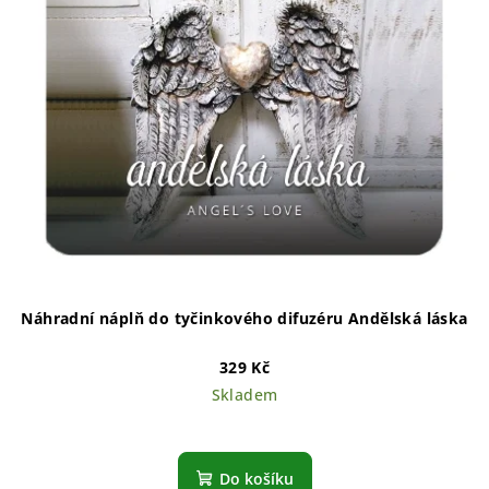
Náhradní náplň do tyčinkového difuzéru Andělská láska
329 Kč
Skladem
Do košíku