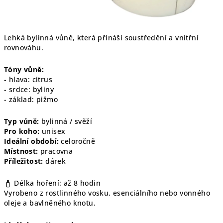
Lehká bylinná vůně, která přináší soustředění a vnitřní
rovnováhu.
Tóny vůně:
- hlava: citrus
- srdce: byliny
- základ: pižmo
Typ vůně:
bylinná / svěží
Pro koho:
unisex
Ideální období:
celoročně
Místnost:
pracovna
Příležitost:
dárek
Délka hoření: až 8 hodin
Vyrobeno z rostlinného vosku, esenciálního nebo vonného
oleje a bavlněného knotu.