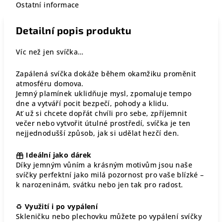
Ostatní informace
Detailní popis produktu
Víc než jen svíčka…
Zapálená svíčka dokáže během okamžiku proměnit
atmosféru domova.
Jemný plamínek uklidňuje mysl, zpomaluje tempo
dne a vytváří pocit bezpečí, pohody a klidu.
Ať už si chcete dopřát chvíli pro sebe, zpříjemnit
večer nebo vytvořit útulné prostředí, svíčka je ten
nejjednodušší způsob, jak si udělat hezčí den.
Ideální jako dárek
Díky jemným vůním a krásným motivům jsou naše
svíčky perfektní jako milá pozornost pro vaše blízké –
k narozeninám, svátku nebo jen tak pro radost.
♻
Využití i po vypálení
Skleničku nebo plechovku můžete po vypálení svíčky