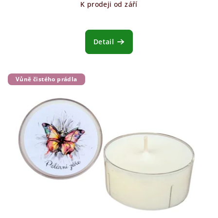
K prodeji od září
Detail
Vůně čistého prádla