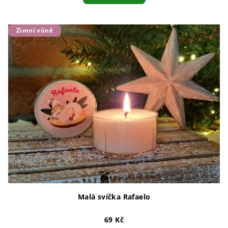
Zimní vůně
Malá svíčka Rafaelo
69 Kč