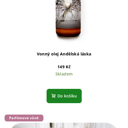
Vonný olej Andělská láska
149 Kč
Skladem
Do košíku
Parfémová vůně