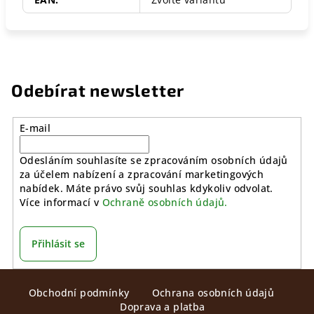
Odebírat newsletter
E-mail
Odesláním souhlasíte se zpracováním osobních údajů
za účelem nabízení a zpracování marketingových
nabídek. Máte právo svůj souhlas kdykoliv odvolat.
Více informací v
Ochraně osobních údajů.
Přihlásit se
Z
Obchodní podmínky
Ochrana osobních údajů
á
Doprava a platba