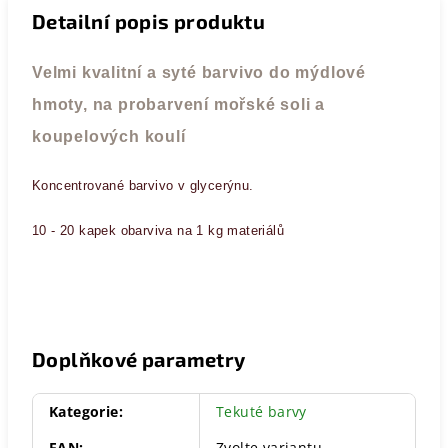
Detailní popis produktu
Velmi kvalitní a syté barvivo do mýdlové
hmoty, na probarvení mořské soli a
koupelových koulí
Koncentrované barvivo v glycerýnu.
10 - 20 kapek obarviva na 1 kg materiálů
Doplňkové parametry
Kategorie
:
Tekuté barvy
EAN
:
Zvolte variantu