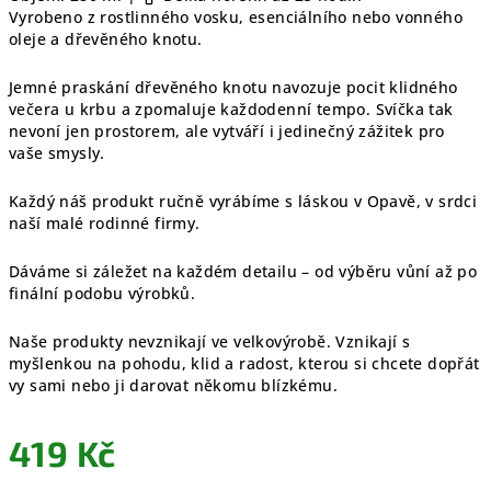
Vyrobeno z rostlinného vosku, esenciálního nebo vonného
oleje a dřevěného knotu.
Jemné praskání dřevěného knotu navozuje pocit klidného
večera u krbu a zpomaluje každodenní tempo. Svíčka tak
nevoní jen prostorem, ale vytváří i jedinečný zážitek pro
vaše smysly.
Každý náš produkt ručně vyrábíme s láskou v Opavě, v srdci
naší malé rodinné firmy.
Dáváme si záležet na každém detailu – od výběru vůní až po
finální podobu výrobků.
Naše produkty nevznikají ve velkovýrobě. Vznikají s
myšlenkou na pohodu, klid a radost, kterou si chcete dopřát
vy sami nebo ji darovat někomu blízkému.
419 Kč