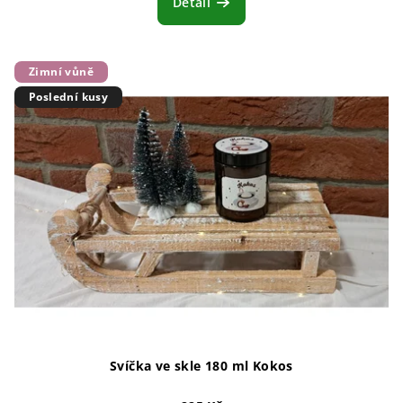
Detail
Zimní vůně
Poslední kusy
Svíčka ve skle 180 ml Kokos