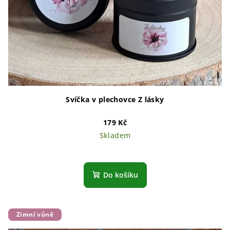
Svíčka v plechovce Z lásky
179 Kč
Skladem
Do košíku
Zimní vůně