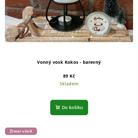
Vonný vosk Kokos - barevný
89 Kč
Skladem
Do košíku
Zimní vůně