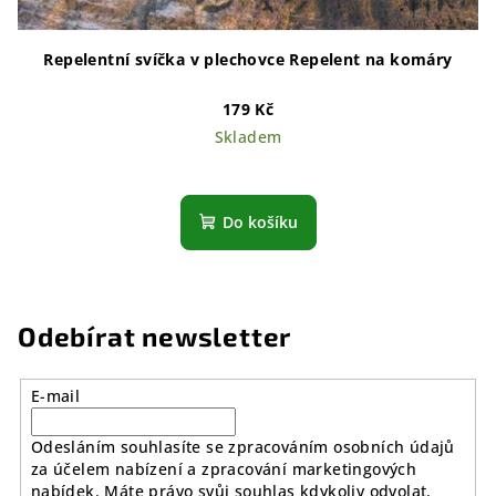
Repelentní svíčka v plechovce Repelent na komáry
179 Kč
Skladem
Do košíku
Odebírat newsletter
E-mail
Odesláním souhlasíte se zpracováním osobních údajů
za účelem nabízení a zpracování marketingových
nabídek. Máte právo svůj souhlas kdykoliv odvolat.