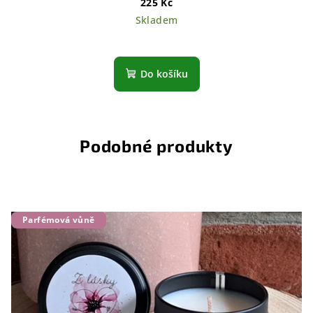
225 Kč
Skladem
Do košíku
Podobné produkty
Parfémová vůně