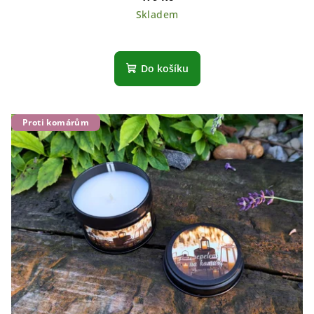
Skladem
Do košíku
Proti komárům