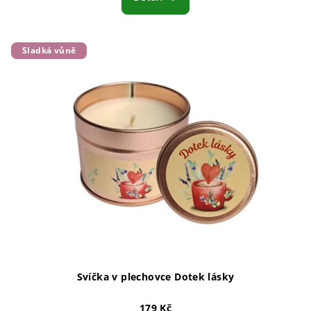
Sladká vůně
Svíčka v plechovce Dotek lásky
179 Kč