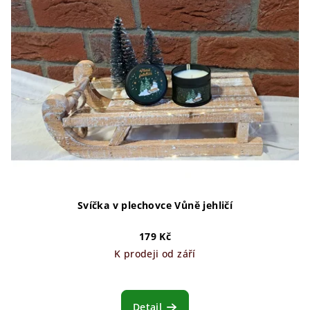
Svíčka v plechovce Vůně jehličí
179 Kč
K prodeji od září
Detail