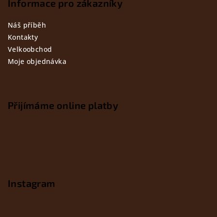
Informace pro zákazníky
Náš příběh
Kontakty
Velkoobchod
Moje objednávka
Přijímáme online platby
Instagram