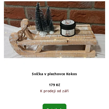
Svíčka v plechovce Kokos
179 Kč
K prodeji od září