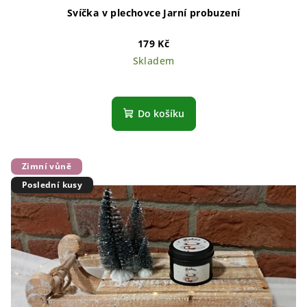
Svíčka v plechovce Jarní probuzení
179 Kč
Skladem
Do košíku
Zimní vůně
Poslední kusy