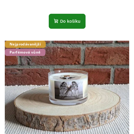
Do košíku
Nejprodávanější
Parfémová vůně