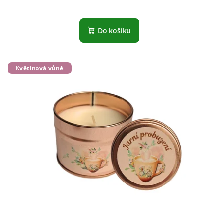
Do košíku
Květinová vůně