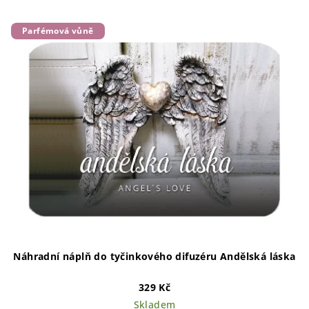
Parfémová vůně
Náhradní náplň do tyčinkového difuzéru Andělská láska
329 Kč
Skladem