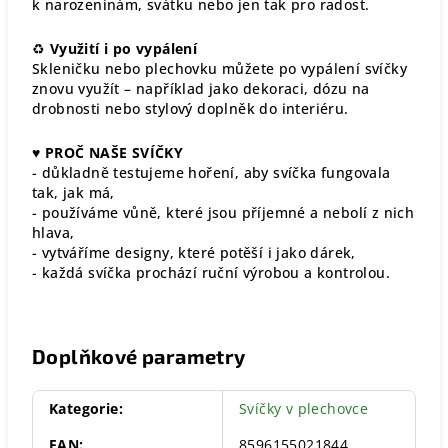
k narozeninám, svátku nebo jen tak pro radost.
♻
Využití i po vypálení
Skleničku nebo plechovku můžete po vypálení svíčky
znovu využít – například jako dekoraci, dózu na
drobnosti nebo stylový doplněk do interiéru.
♥
PROČ NAŠE SVÍČKY
- důkladně testujeme hoření, aby svíčka fungovala
tak, jak má,
- používáme vůně, které jsou příjemné a nebolí z nich
hlava,
- vytváříme designy, které potěší i jako dárek,
- každá svíčka prochází ruční výrobou a kontrolou.
Doplňkové parametry
Kategorie
:
Svíčky v plechovce
EAN
:
8596155021844