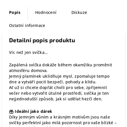
Popis
Hodnocení
Diskuze
Ostatní informace
Detailní popis produktu
Víc než jen svíčka…
Zapálená svíčka dokáže během okamžiku proměnit
atmosféru domova.
Jemný plamínek uklidňuje mysl, zpomaluje tempo
dne a vytváří pocit bezpečí, pohody a klidu.
Ať už si chcete dopřát chvíli pro sebe, zpříjemnit
večer nebo vytvořit útulné prostředí, svíčka je ten
nejjednodušší způsob, jak si udělat hezčí den.
Ideální jako dárek
Díky jemným vůním a krásným motivům jsou naše
svíčky perfektní jako milá pozornost pro vaše blízké –