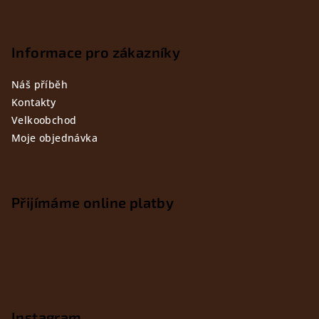
Informace pro zákazníky
Náš příběh
Kontakty
Velkoobchod
Moje objednávka
Přijímáme online platby
Instagram