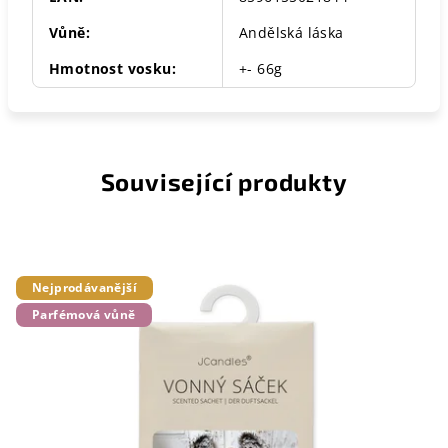
Vůně
:
Andělská láska
Hmotnost vosku
:
+- 66g
Související produkty
Nejprodávanější
Parfémová vůně