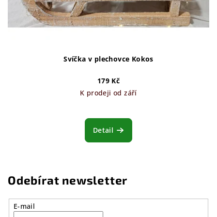
Svíčka v plechovce Kokos
179 Kč
K prodeji od září
Detail
Odebírat newsletter
E-mail