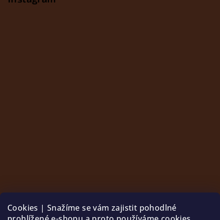
Cookies | Snažíme se vám zajistit pohodlné
prohlížené e-shopu a proto používáme cookies.