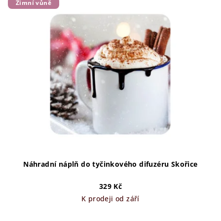
Zimní vůně
Náhradní náplň do tyčinkového difuzéru Skořice
329 Kč
K prodeji od září