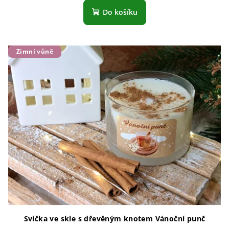
Do košíku
Zimní vůně
Svíčka ve skle s dřevěným knotem Vánoční punč