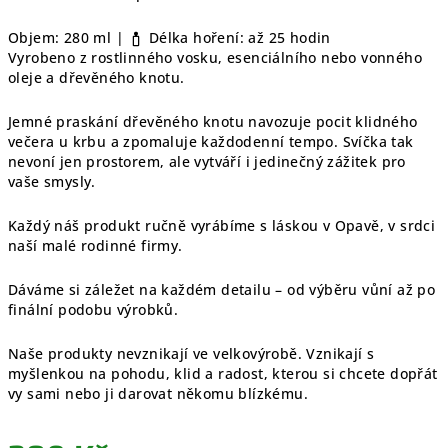
Objem: 280 ml |
Délka hoření: až 25 hodin
Vyrobeno z rostlinného vosku, esenciálního nebo vonného
oleje a dřevěného knotu.
Jemné praskání dřevěného knotu navozuje pocit klidného
večera u krbu a zpomaluje každodenní tempo. Svíčka tak
nevoní jen prostorem, ale vytváří i jedinečný zážitek pro
vaše smysly.
Každý náš produkt ručně vyrábíme s láskou v Opavě, v srdci
naší malé rodinné firmy.
Dáváme si záležet na každém detailu – od výběru vůní až po
finální podobu výrobků.
Naše produkty nevznikají ve velkovýrobě. Vznikají s
myšlenkou na pohodu, klid a radost, kterou si chcete dopřát
vy sami nebo ji darovat někomu blízkému.