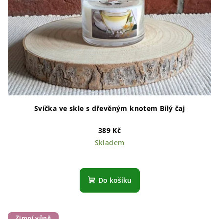
Svíčka ve skle s dřevěným knotem Bílý čaj
389 Kč
Skladem
Do košíku
Zimní vůně