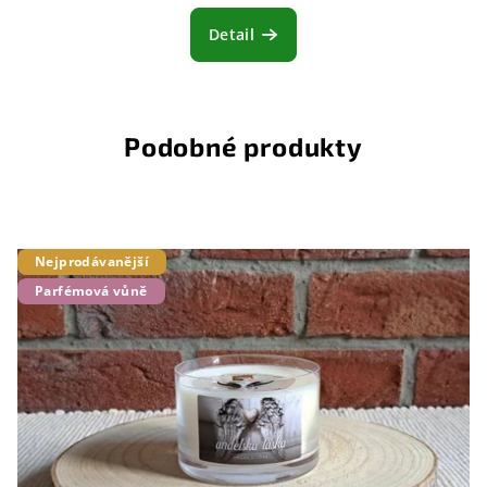
Detail
Podobné produkty
Nejprodávanější
Parfémová vůně