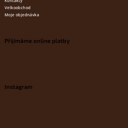
Kontakty
Velkoobchod
Moje objednávka
Přijímáme online platby
Instagram