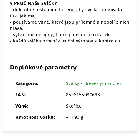
♥
PROČ NAŠE SVÍČKY
- důkladně testujeme hoření, aby svíčka fungovala
tak, jak má,
- používáme vůně, které jsou příjemné a nebolí z nich
hlava,
- vytváříme designy, které potěší i jako dárek,
- každá svíčka prochází ruční výrobou a kontrolou.
Doplňkové parametry
Kategorie
:
Svíčky s dřevěným knotem
EAN
:
8596155030693
Vůně
:
Skořice
Hmotnost vosku
:
+- 190 g