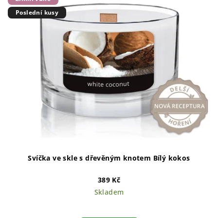
Poslední kusy
Svíčka ve skle s dřevěným knotem Bílý kokos
389 Kč
Skladem