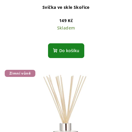
Svíčka ve skle Skořice
149 Kč
Skladem
Do košíku
Zimní vůně