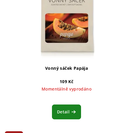
Vonný sáček Papája
109 Kč
Momentálně vyprodáno
Detail