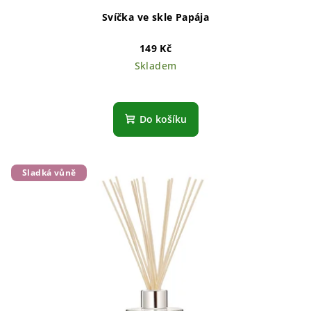
Svíčka ve skle Papája
149 Kč
Skladem
Do košíku
Sladká vůně