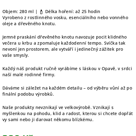
Objem: 280 ml |
Délka hoření: až 25 hodin
Vyrobeno z rostlinného vosku, esenciálního nebo vonného
oleje a dřevěného knotu.
Jemné praskání dřevěného knotu navozuje pocit klidného
večera u krbu a zpomaluje každodenní tempo. Svíčka tak
nevoní jen prostorem, ale vytváří i jedinečný zážitek pro
vaše smysly.
Každý náš produkt ručně vyrábíme s láskou v Opavě, v srdci
naší malé rodinné firmy.
Dáváme si záležet na každém detailu – od výběru vůní až po
finální podobu výrobků.
Naše produkty nevznikají ve velkovýrobě. Vznikají s
myšlenkou na pohodu, klid a radost, kterou si chcete dopřát
vy sami nebo ji darovat někomu blízkému.