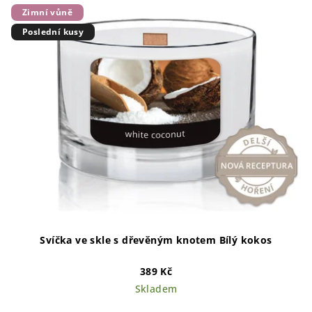
Zimní vůně
Poslední kusy
Svíčka ve skle s dřevěným knotem Bílý kokos
389 Kč
Skladem