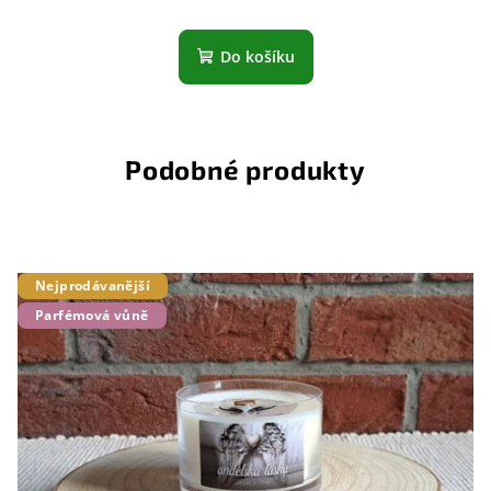
Do košíku
Podobné produkty
Nejprodávanější
Parfémová vůně