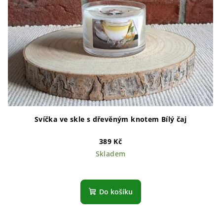
Svíčka ve skle s dřevěným knotem Bílý čaj
389 Kč
Skladem
Do košíku