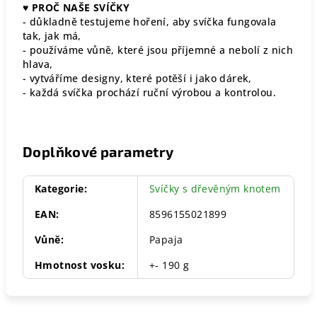
♥
PROČ NAŠE SVÍČKY
- důkladně testujeme hoření, aby svíčka fungovala
tak, jak má,
- používáme vůně, které jsou příjemné a nebolí z nich
hlava,
- vytváříme designy, které potěší i jako dárek,
- každá svíčka prochází ruční výrobou a kontrolou.
Doplňkové parametry
Kategorie
:
Svíčky s dřevěným knotem
EAN
:
8596155021899
Vůně
:
Papaja
Hmotnost vosku
:
+- 190 g