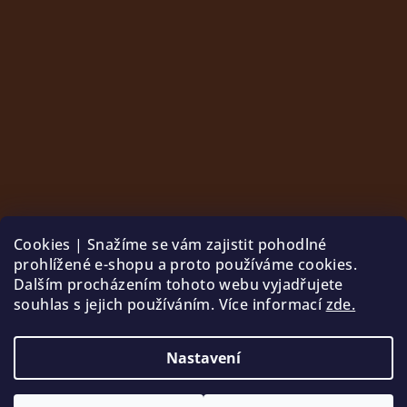
Cookies | Snažíme se vám zajistit pohodlné
prohlížené e-shopu a proto používáme cookies.
Dalším procházením tohoto webu vyjadřujete
souhlas s jejich používáním. Více informací
zde.
Sledovat na Instagramu
Nastavení
Copyright 2026
Palle
. Všechna práva vyhrazena.