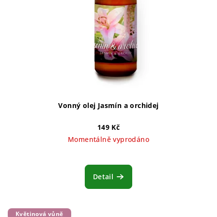
Vonný olej Jasmín a orchidej
149 Kč
Momentálně vyprodáno
Detail
Květinová vůně