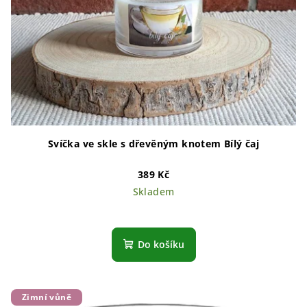
Svíčka ve skle s dřevěným knotem Bílý čaj
389 Kč
Skladem
Do košíku
Zimní vůně