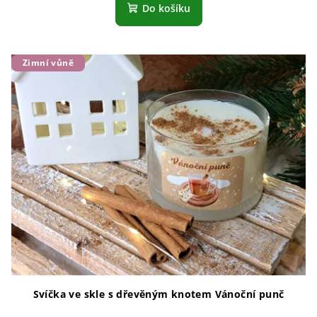
Do košíku
Zimní vůně
Svíčka ve skle s dřevěným knotem Vánoční punč