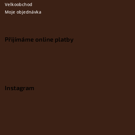
Velkoobchod
Moje objednávka
Přijímáme online platby
Instagram