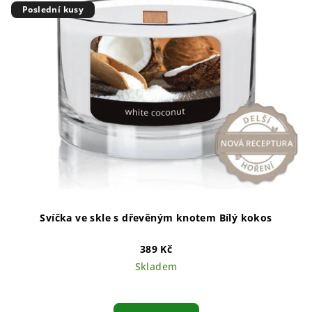
Poslední kusy
Svíčka ve skle s dřevěným knotem Bílý kokos
389 Kč
Skladem