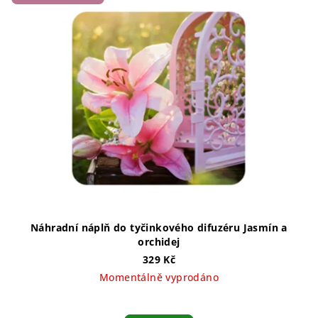
Náhradní náplň do tyčinkového difuzéru Jasmín a
orchidej
329 Kč
Momentálně vyprodáno