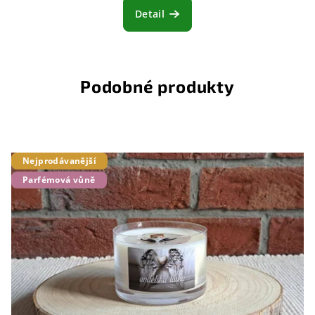
Detail
Podobné produkty
Nejprodávanější
Parfémová vůně