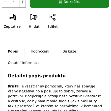
−
+
Do košíku
Zeptat se
Hlídat
Sdílet
Popis
Hodnocení
Diskuze
Ostatní informace
Detailní popis produktu
Křišťál
je všestranný pomocník, který nás zbavuje
všeho negativního a posiluje to dobré, zdravé a
pozitivní. Podporuje a rozvíjí naše pozitivní vlastnosti
a čistí vše, co by nám mohlo škodit. Jak z naší aury,
tak z prostředí, ve kterém se nacházíme. V kombinaci
s ostatními kameny posiluje jejich účinek.