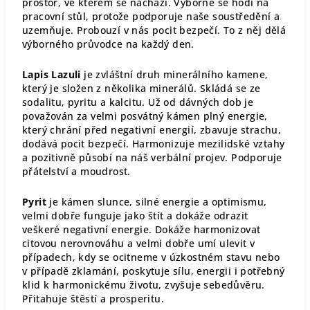
prostor, ve kterém se nachází. Výborně se hodí na
pracovní stůl, protože podporuje naše soustředění a
uzemňuje. Probouzí v nás pocit bezpečí. To z něj dělá
výborného průvodce na každý den.
Lapis Lazuli
je zvláštní druh minerálního kamene,
který je složen z několika minerálů. Skládá se ze
sodalitu, pyritu a kalcitu. Už od dávných dob je
považován za velmi posvátný kámen plný energie,
který chrání před negativní energií, zbavuje strachu,
dodává pocit bezpečí. Harmonizuje mezilidské vztahy
a pozitivně působí na náš verbální projev. Podporuje
přátelství a moudrost.
Pyrit
je kámen slunce, silné energie a optimismu,
velmi dobře funguje jako štít a dokáže odrazit
veškeré negativní energie. Dokáže harmonizovat
citovou nerovnováhu a velmi dobře umí ulevit v
případech, kdy se ocitneme v úzkostném stavu nebo
v případě zklamání, poskytuje sílu, energii i potřebný
klid k harmonickému životu, zvyšuje sebedůvěru.
Přitahuje štěstí a prosperitu.