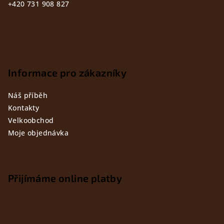
+420 731 908 827
Informace pro zákazníky
Náš příběh
Kontakty
Velkoobchod
Moje objednávka
Přijímáme online platby