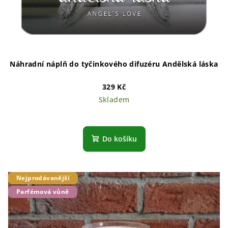
Náhradní náplň do tyčinkového difuzéru Andělská láska
329 Kč
Skladem
Do košíku
Nejprodávanější
Parfémová vůně