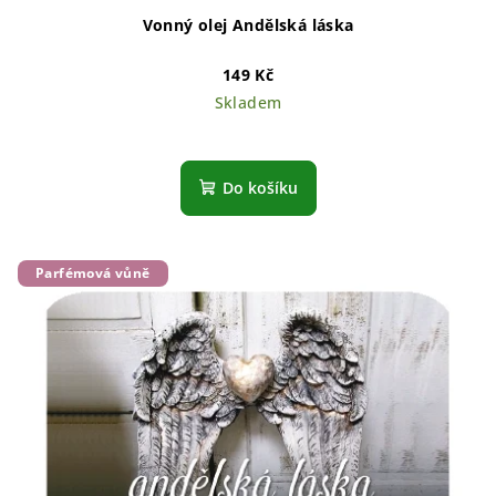
Vonný olej Andělská láska
149 Kč
Skladem
Do košíku
Parfémová vůně