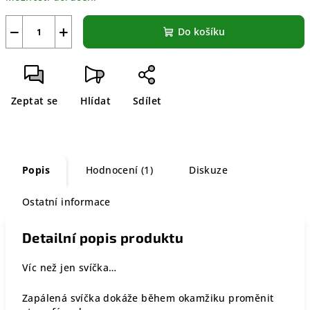
−
+
Do košíku
Zeptat se
Hlídat
Sdílet
Popis
Hodnocení (1)
Diskuze
Ostatní informace
Detailní popis produktu
Víc než jen svíčka…
Zapálená svíčka dokáže během okamžiku proměnit