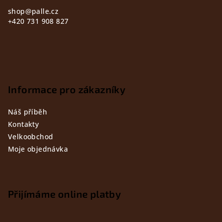
shop
@
palle.cz
+420 731 908 827
Informace pro zákazníky
Náš příběh
Kontakty
Velkoobchod
Moje objednávka
Přijímáme online platby