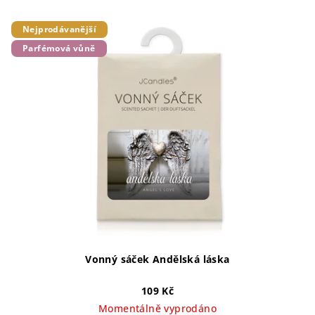
Nejprodávanější
Parfémová vůně
Vonný sáček Andělská láska
109 Kč
Momentálně vyprodáno