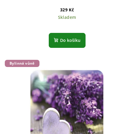
329 Kč
Skladem
Do košíku
Bylinná vůně