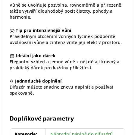
Vůně se uvolňuje pozvolna, rovnoměrně a přirozeně,
takže vytváří dlouhodobý pocit čistoty, pohody a
harmonie.
Tip pro intenzivnější vůni
Pravidelným otočením vonných tyčinek podpoříte
uvolňování vůně a zintenzivníte její efekt v prostoru.
Ideální jako dárek
Elegantní vzhled a jemné vůně z něj dělají krásný a
praktický dárek pro každou příležitost.
♻
Jednoduché doplnění
Difuzér můžete snadno znovu naplnit a používat
opakovaně.
Doplňkové parametry
Kategorie
:
Náhradní náplně do difuzérů