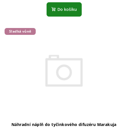
Do košíku
Sladká vůně
Náhradní náplň do tyčinkového difuzéru Marakuja