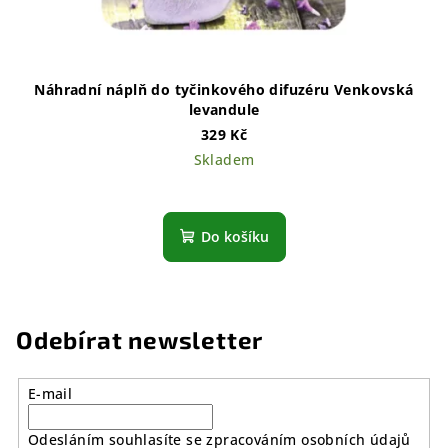
Náhradní náplň do tyčinkového difuzéru Venkovská
levandule
329 Kč
Skladem
Do košíku
Odebírat newsletter
E-mail
Odesláním souhlasíte se zpracováním osobních údajů