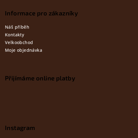
Informace pro zákazníky
Náš příběh
Kontakty
Velkoobchod
Moje objednávka
Přijímáme online platby
Instagram