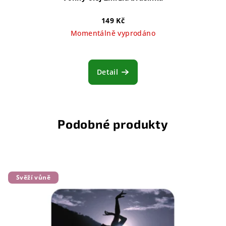
149 Kč
Momentálně vyprodáno
Detail
Podobné produkty
Svěží vůně