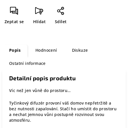
Zeptat se
Hlídat
Sdílet
Popis
Hodnocení
Diskuze
Ostatní informace
Detailní popis produktu
Víc než jen vůně do prostoru…
Tyčinkový difuzér provoní váš domov nepřetržitě a
bez nutnosti zapalování. Stačí ho umístit do prostoru
a nechat jemnou vůni postupně rozvinout svou
atmosféru.