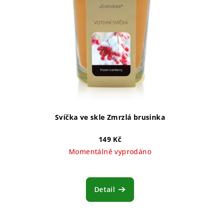
Svíčka ve skle Zmrzlá brusinka
149 Kč
Momentálně vyprodáno
Detail