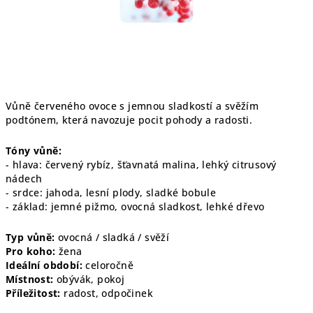
Vůně červeného ovoce s jemnou sladkostí a svěžím
podtónem, která navozuje pocit pohody a radosti.
Tóny vůně:
- hlava: červený rybíz, šťavnatá malina, lehký citrusový
nádech
- srdce: jahoda, lesní plody, sladké bobule
- základ: jemné pižmo, ovocná sladkost, lehké dřevo
Typ vůně:
ovocná / sladká / svěží
Pro koho:
žena
Ideální období:
celoročně
Místnost:
obývák, pokoj
Příležitost:
radost, odpočinek