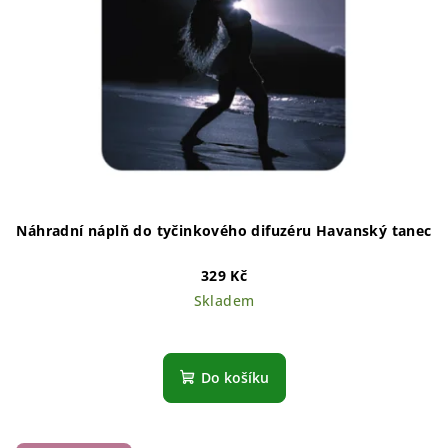
Náhradní náplň do tyčinkového difuzéru Havanský tanec
329 Kč
Skladem
Do košíku