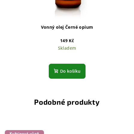
Vonný olej Černé opium
149 Kč
Skladem
Do košíku
Podobné produkty
Květinová vůně