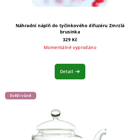
Náhradní náplň do tyčinkového difuzéru Zmrzlá
brusinka
329 Kč
Momentálně vyprodáno
Detail
Svěží vůně