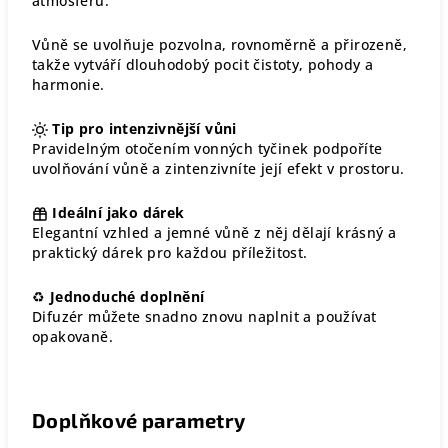
atmosféru.
Vůně se uvolňuje pozvolna, rovnoměrně a přirozeně,
takže vytváří dlouhodobý pocit čistoty, pohody a
harmonie.
Tip pro intenzivnější vůni
Pravidelným otočením vonných tyčinek podpoříte
uvolňování vůně a zintenzivníte její efekt v prostoru.
Ideální jako dárek
Elegantní vzhled a jemné vůně z něj dělají krásný a
praktický dárek pro každou příležitost.
♻
Jednoduché doplnění
Difuzér můžete snadno znovu naplnit a používat
opakovaně.
Doplňkové parametry