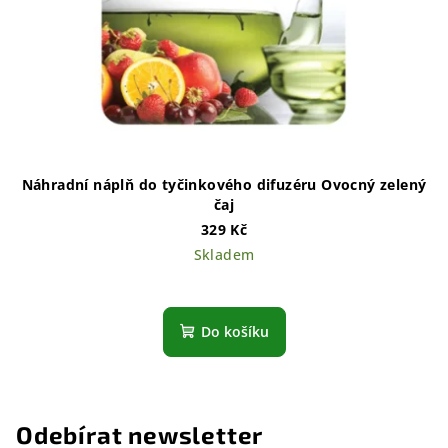
Náhradní náplň do tyčinkového difuzéru Ovocný zelený
čaj
329 Kč
Skladem
Do košíku
Odebírat newsletter