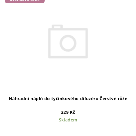
Náhradní náplň do tyčinkového difuzéru Čerstvé růže
329 Kč
Skladem