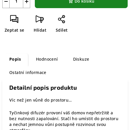
−
+
Do košíku
Zeptat se
Hlídat
Sdílet
Popis
Hodnocení
Diskuze
Ostatní informace
Detailní popis produktu
Víc než jen vůně do prostoru…
Tyčinkový difuzér provoní váš domov nepřetržitě a
bez nutnosti zapalování. Stačí ho umístit do prostoru
a nechat jemnou vůni postupně rozvinout svou