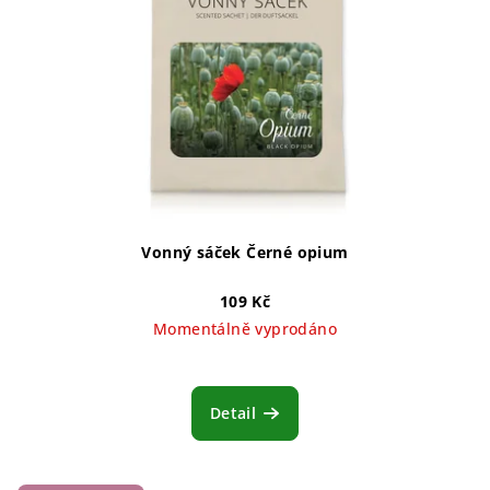
Vonný sáček Černé opium
109 Kč
Momentálně vyprodáno
Detail