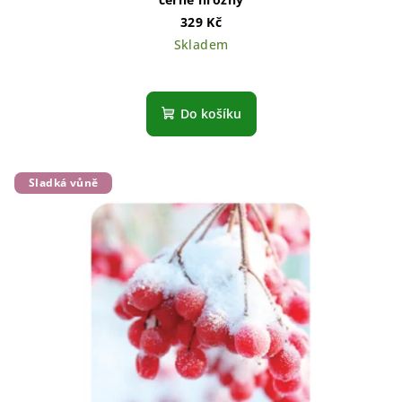
329 Kč
Skladem
Do košíku
Sladká vůně